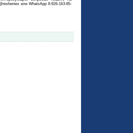
@resheniex или WhatsApp 8-926-163-85-