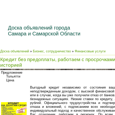
Доска объявлений города
Самара и Самарской Области
Доска объявлений
»
Бизнес, сотрудничество
»
Финансовые услуги
Кредит без предоплаты, работаем с просрочками
историей
Предложение
Тольятти
Цена
Выгодный кредит независимо от состояния ваш
неподтвержденным доходом, с высокой финансовой н
или в случае, когда вы уже получили отказ от банко
безнадежных ситуациях. Низкие ставки по кредиту,
рублей. Официального трудоустройства и подтвер
отказа и вложений, с подписанием всех необход
индивидуальный подход и качественное обслуживан
Вас отделении, работаем в регионах. По всем