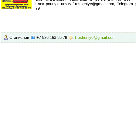
электронную почту 1resheniye@gmail.com; Telegram 
79
Станислав
+7-926-163-85-79
1resheniye@gmail.com