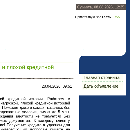
Суббота, 08.08.2026, 12:35
Приветствую Вас
Гость
|
RSS
 и плохой кредитной
Главная страница
Дать объявление
28.04.2026, 09:51
ей кредитной истории. Работаем с
агрузкой, плохой кредитной историей
в. Поможем даже в самых, казалось бы,
 адекватные условия, лимит до 5 млн.
ждения занятости не требуется! Без
имых документов. К каждому клиенту
ие! Получение кредита в удобном для
 интересующим вопросам пишите на