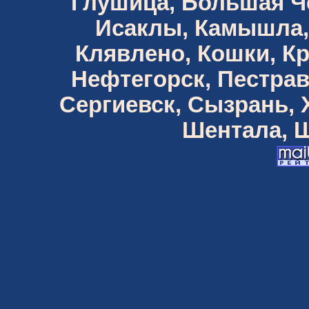
Глушица, Большая Че
Исаклы, Камышла,
Клявлено, Кошки, К
Нефтегорск, Пестрав
Сергиевск, Сызрань,
Шентала, Ш