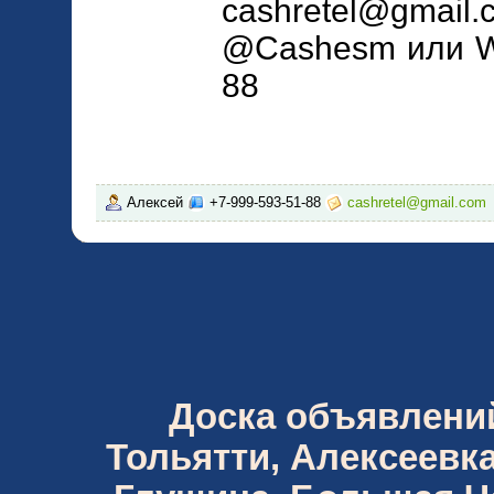
cashretel@gm
@Cashesm или Wh
88
Алексей
+7-999-593-51-88
cashretel@gmail.com
Доска объявлений 
Тольятти, Алексеевка