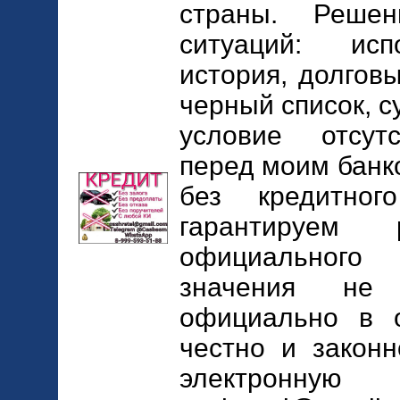
страны. Реше
ситуаций: исп
история, долговы
черный список, с
условие отсут
перед моим банк
без кредитног
гарантируем 
официального
значения не 
официально в о
честно и законн
электро