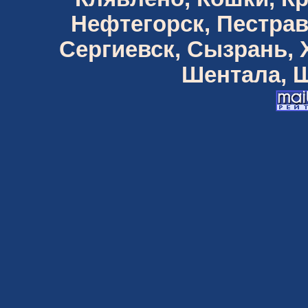
Нефтегорск, Пестрав
Сергиевск, Сызрань,
Шентала, Ш