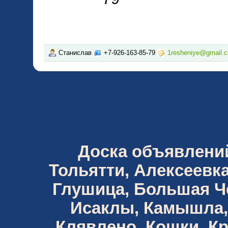
Станислав
+7-926-163-85-79
1resheniye@gmail.
Доска объявлений 
Тольятти, Алексеевка
Глушица, Большая Че
Исаклы, Камышла,
Клявлено, Кошки, К