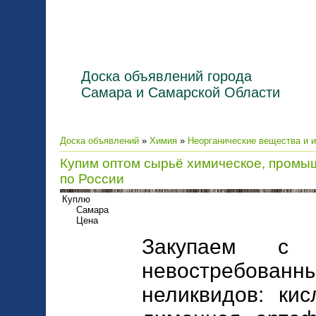
Доска объявлений города
Самара и Самарской Области
Доска объявлений
»
Химия
»
Неорганические вещества и 
Купим оптом сырьё химическое, промы
по России
Куплю
Самара
Цена
Закупаем с 
невостребов
неликвидов: кис