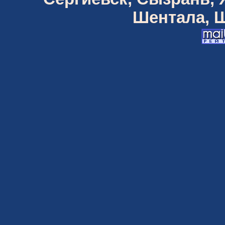
Шентала, Ш