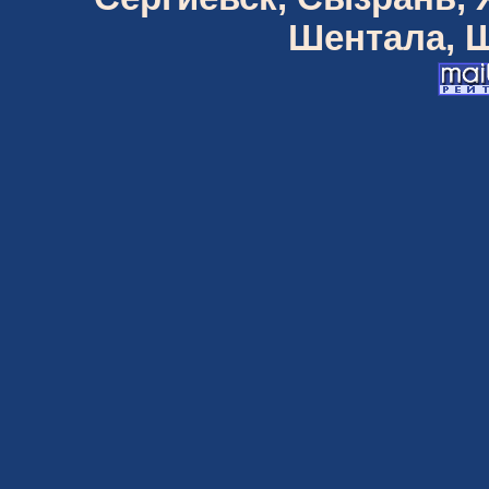
Шентала, Ш