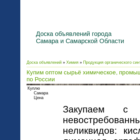
Доска объявлений города
Самара и Самарской Области
Доска объявлений
»
Химия
»
Продукция органического син
Купим оптом сырьё химическое, промы
по России
Куплю
Самара
Цена
Закупаем с 
невостребов
неликвидов: кис