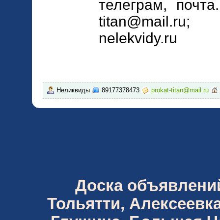
телеграм, почта
titan@mail.ru;
nelekvidy.ru
Неликвиды
89177378473
prokat-titan@mail.ru
Доска объявлений 
Тольятти, Алексеевка