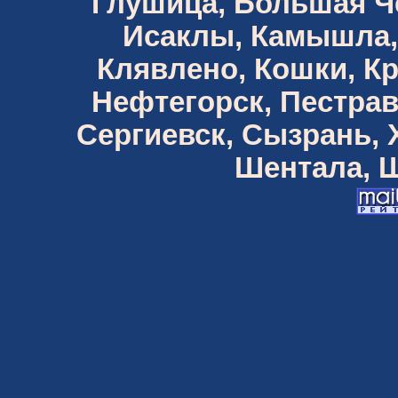
Глушица, Большая Че
Исаклы, Камышла,
Клявлено, Кошки, К
Нефтегорск, Пестрав
Сергиевск, Сызрань,
Шентала, Ш