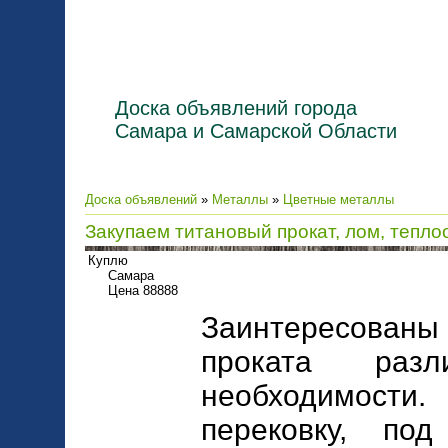
Доска объявлений города
Самара и Самарской Области
Доска объявлений
»
Металлы
»
Цветные металлы
Закупаем титановый прокат, лом, тепл
Куплю
Самара
Цена 88888
Заинтересованы 
проката раз
необходимости
перековку, под