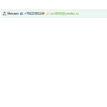
Михаил
+79222301144
xxx8500@yandex.ru