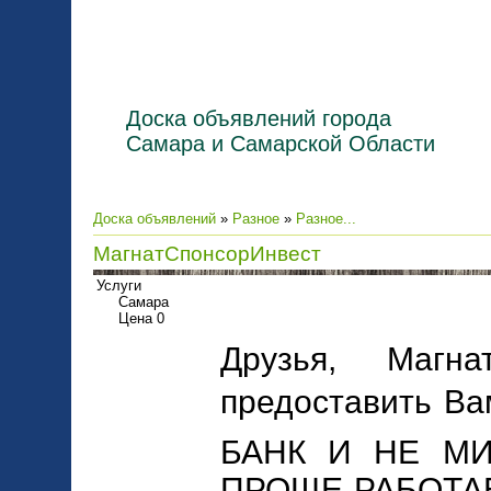
Доска объявлений города
Самара и Самарской Области
Доска объявлений
»
Разное
»
Разное...
МагнатСпонсорИнвест
Услуги
Самара
Цена 0
Друзья, Магна
предоставить Ва
БАНК И НЕ М
ПРОЩЕ РАБОТА