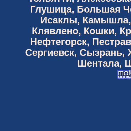
Глушица, Большая Че
Исаклы, Камышла,
Клявлено, Кошки, К
Нефтегорск, Пестрав
Сергиевск, Сызрань,
Шентала, Ш