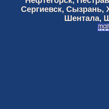
Нефтегорск, Пестрав
Сергиевск, Сызрань,
Шентала, Ш