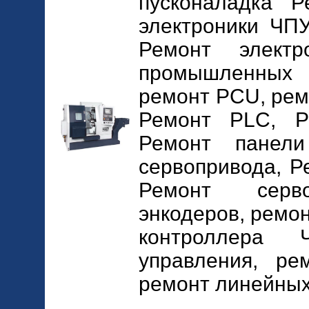
пусконаладка 
электроники ЧПУ
Ремонт элект
промышленных
ремонт PCU, рем
Ремонт PLC, Р
Ремонт панели
сервопривода, Р
Ремонт серво
энкодеров, ремо
контроллера 
управления, ре
ремонт линейных