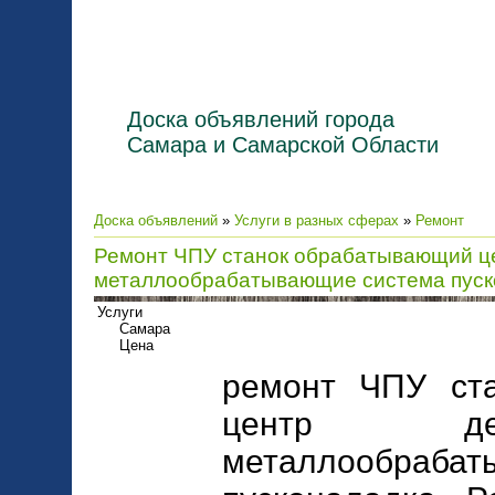
Доска объявлений города
Самара и Самарской Области
Доска объявлений
»
Услуги в разных сферах
»
Ремонт
Ремонт ЧПУ станок обрабатывающий 
металлообрабатывающие система пуск
Услуги
Самара
Цена
ремонт ЧПУ ст
центр дерев
металлообраб