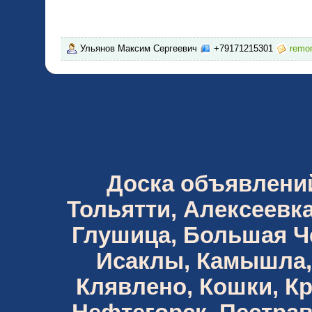
Ульянов Максим Сергеевич
+79171215301
remo
Доска объявлений 
Тольятти, Алексеевка
Глушица, Большая Че
Исаклы, Камышла,
Клявлено, Кошки, К