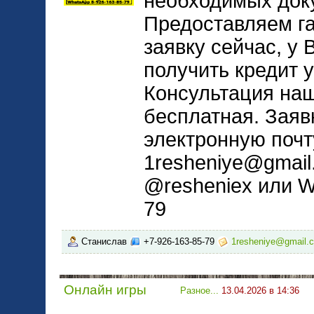
необходимых док
Предоставляем г
заявку сейчас, у 
получить кредит у
Консультация на
бесплатная. Заяв
электронную почт
1resheniye@gmail
@resheniex или W
79
Станислав
+7-926-163-85-79
1resheniye@gmail.
Онлайн игры
Разное...
13.04.2026 в 14:36