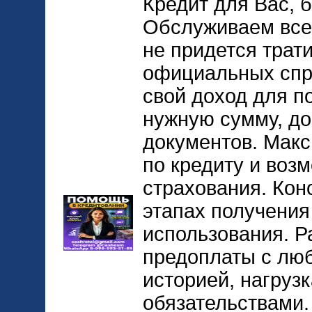
Кредит для Вас, 
Обслуживаем все
не придется трат
официальных спр
свой доход для п
нужную сумму, до
документов. Макс
по кредиту и воз
страхования. Кон
этапах получения
использования. Р
предоплаты с лю
историей, нагруз
обязательствами