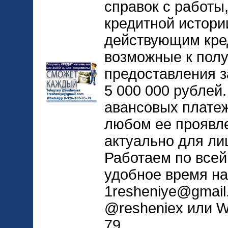
справок с работы
кредитной истори
действующим кре
возможные к пол
предоставления з
5 000 000 рублей
авансовых платеж
любом ее проявл
актуально для ли
Работаем по всей
удобное время на
1resheniye@gmail
@resheniex или W
79