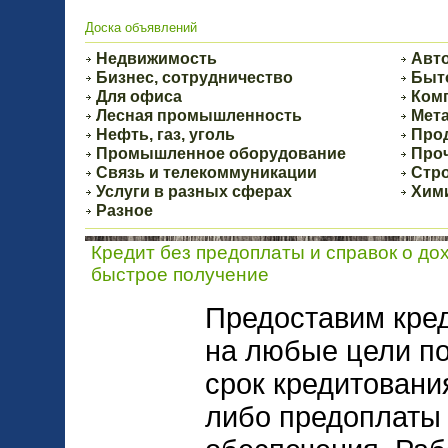
Доска объявлений
Недвижимость
Авт
Бизнес, сотрудничество
Быт
Для офиса
Ком
Лесная промышленность
Мет
Нефть, газ, уголь
Про
Промышленное оборудование
Про
Связь и телекоммуникации
Стр
Услуги в разных сферах
Хим
Разное
Кредит без предоплаты и справок о до
быстрое получение
Предоставим кред
на любые цели по
срок кредитования
либо предоплаты 