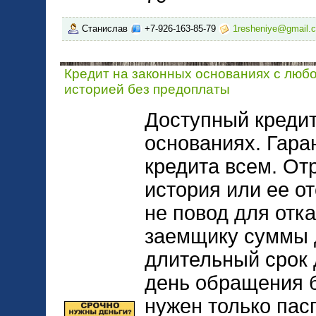
Станислав
+7-926-163-85-79
1resheniye@gmail.
Кредит на законных основаниях с люб
историей без предоплаты
Доступный кредит
основаниях. Гара
кредита всем. От
история или ее от
не повод для от
заемщику суммы д
длительный срок 
день обращения 
нужен только пас