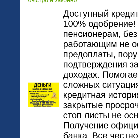
быстро и законно
Доступный кредит
100% одобрение!
пенсионерам, бе
работающим не оф
предоплаты, пору
подтверждения за
доходах. Помога
сложных ситуаци
кредитная истори
закрытые просроч
стоп листы не ос
Получение офици
банка. Все честн