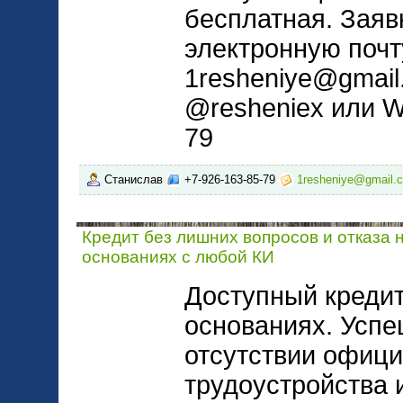
бесплатная. Заяв
электронную почт
1resheniye@gmail
@resheniex или W
79
Станислав
+7-926-163-85-79
1resheniye@gmail.
Кредит без лишних вопросов и отказа 
основаниях с любой КИ
Доступный кредит
основаниях. Успе
отсутствии офици
трудоустройства