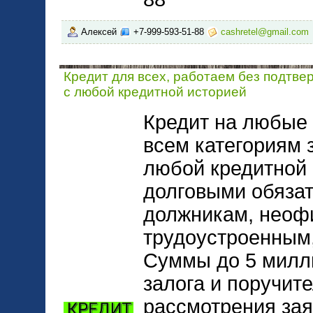
Алексей
+7-999-593-51-88
cashretel@gmail.com
Кредит для всех, работаем без подтв
с любой кредитной историей
Кредит на любые 
всем категориям 
любой кредитной 
долговыми обяза
должникам, неоф
трудоустроенным,
Суммы до 5 милл
залога и поручит
рассмотрения зая