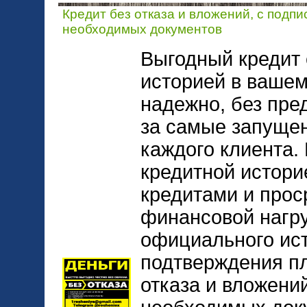
Кредит без отказа и вложений, с подп
необходимых документов
Выгодный кредит 
историей в вашем
надежно, без пре
за самые запуще
каждого клиента.
кредитной истор
кредитами и прос
финансовой нагру
официального ист
подтверждения п
отказа и вложени