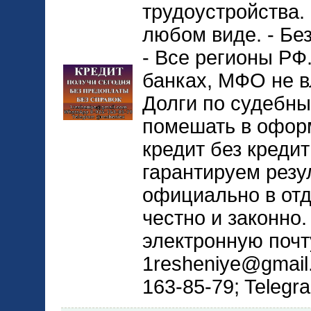
трудоустройства. 
любом виде. - Без
- Все регионы РФ.
банках, МФО не в
Долги по судебны
помешать в офор
кредит без кредит
гарантируем резул
официально в отд
честно и законно.
электронную почт
1resheniye@gmail
163-85-79; Teleg