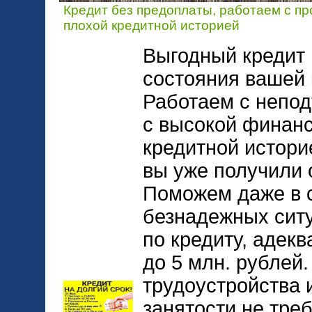
Кредит без предоплаты, работаем с пр
плохой кредитной историей
Выгодный кредит 
состояния вашей 
Работаем с непо
с высокой финанс
кредитной историе
вы уже получили о
Поможем даже в с
безнадежных ситу
по кредиту, адек
до 5 млн. рублей
трудоустройства 
занятости не треб