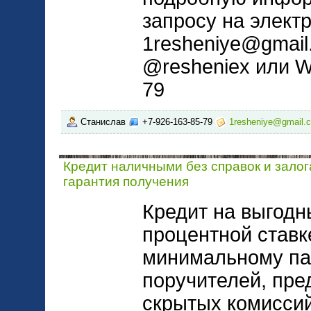
запросу на элект
1resheniye@gmail
@resheniex или W
79
Станислав
+7-926-163-85-79
1resheniye@gmail.
Кредит наличными без справок и залог
гарантия получения
Кредит на выгодн
процентной ставк
минимальному па
поручителей, пре
скрытых комисси