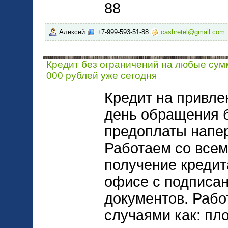
88
Алексей
+7-999-593-51-88
cashretel@gmail.com
Кредит без ограничений на любые сум
000 рублей уже сегодня
Кредит на привле
день обращения б
предоплаты напер
Работаем со всем
получение кредит
офисе с подписа
документов. Рабо
случаями как: пл