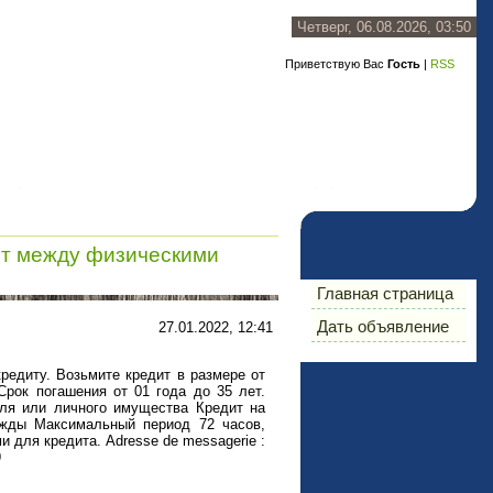
Четверг, 06.08.2026, 03:50
Приветствую Вас
Гость
|
RSS
т между физическими
Главная страница
Дать объявление
27.01.2022, 12:41
едиту. Возьмите кредит в размере от
Срок погашения от 01 года до 35 лет.
иля или личного имущества Кредит на
жды Максимальный период 72 часов,
и для кредита. Adresse de messagerie :
9