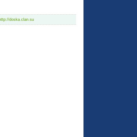
http://doska.clan.su