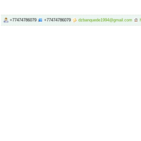
+77474786079
+77474786079
dzbanquede1994@gmail.com