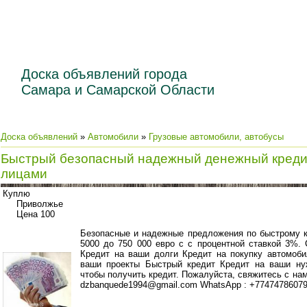
Доска объявлений города
Самара и Самарской Области
Доска объявлений
»
Автомобили
»
Грузовые автомобили, автобусы
Быстрый безопасный надежный денежный креди
лицами
Куплю
Приволжье
Цена 100
Безопасные и надежные предложения по быстрому кр
5000 до 750 000 евро с с процентной ставкой 3%. 
Кредит на ваши долги Кредит на покупку автомоб
ваши проекты Быстрый кредит Кредит на ваши ну
чтобы получить кредит. Пожалуйста, свяжитесь с нам
dzbanquede1994@gmail.com WhatsApp : +7747478607