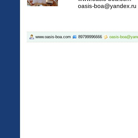
oasis-boa@yandex.ru
www.oasis-boa.com
89799996666
oasis-boa@yand