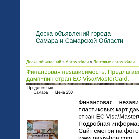
Доска объявлений города
Самара и Самарской Области
Доска объявлений
»
Автомобили
»
Легковые автомобили
Финансовая независимость. Предлагае
дамп+пин стран ЕС Visa\MasterCard.
Предложение
Самара Цена 250
Финансовая незави
пластиковых карт да
стран ЕС Visa\Master
Подробная информац
Сайт смотри на фото 
www.oasis-boa.com