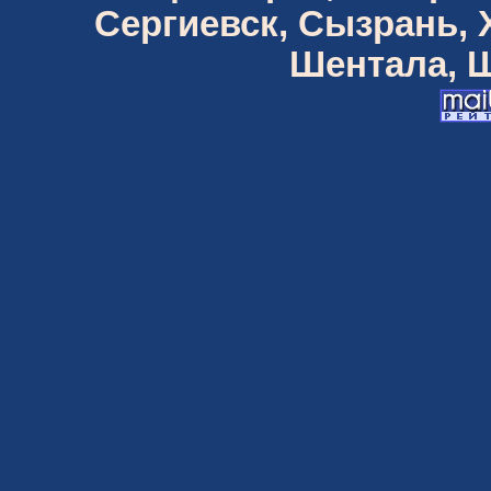
Сергиевск, Сызрань,
Шентала, Ш