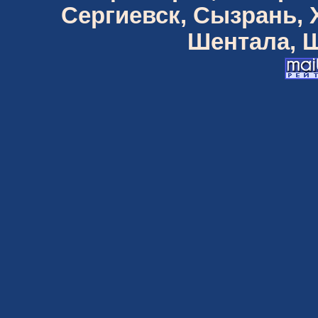
Сергиевск, Сызрань,
Шентала, Ш