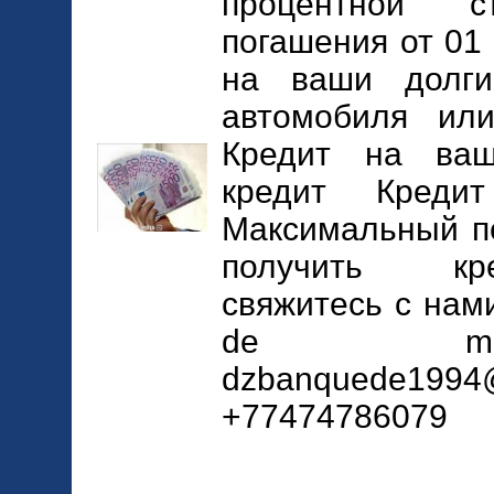
процентной 
погашения от 01 
на ваши долги
автомобиля ил
Кредит на ва
кредит Кред
Максимальный пе
получить кре
свяжитесь с нам
de mes
dzbanquede1994@
+77474786079