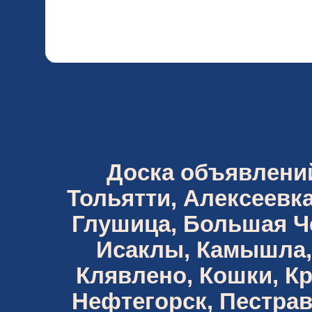
Доска объявлений 
Тольятти, Алексеевка
Глушица, Большая Че
Исаклы, Камышла,
Клявлено, Кошки, К
Нефтегорск, Пестрав