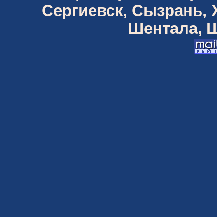
Сергиевск, Сызрань,
Шентала, Ш