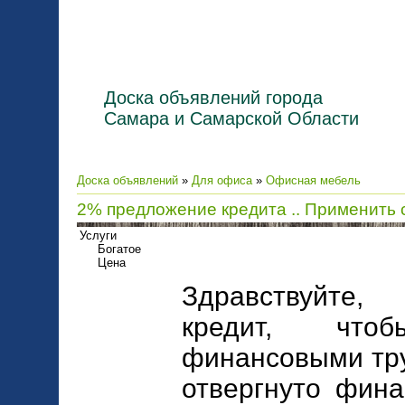
Доска объявлений города
Самара и Самарской Области
Доска объявлений
»
Для офиса
»
Офисная мебель
2% предложение кредита .. Применить 
Услуги
Богатое
Цена
Здравствуйте,
кредит, что
финансовыми тру
отвергнуто фина