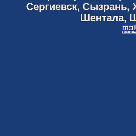
Сергиевск, Сызрань,
Шентала, Ш