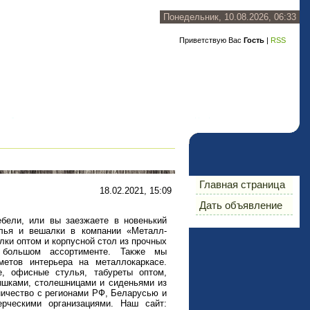
Понедельник, 10.08.2026, 06:33
Приветствую Вас
Гость
|
RSS
Главная страница
18.02.2021, 15:09
Дать объявление
ебели, или вы заезжаете в новенький
улья и вешалки в компании «Металл-
ки оптом и корпусной стол из прочных
 большом ассортименте. Также мы
етов интерьера на металлокаркасе.
, офисные стулья, табуреты оптом,
шками, столешницами и сиденьями из
ичество с регионами РФ, Беларусью и
рческими организациями. Наш сайт: