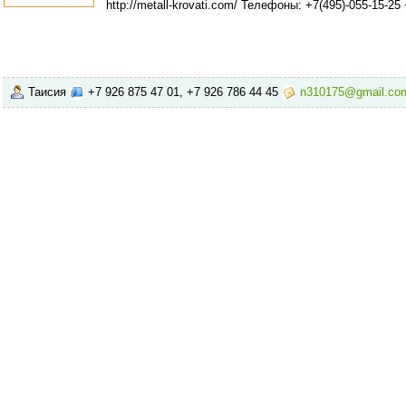
http://metall-krovati.com/ Телефоны: +7(495)-055-15-25
Таисия
+7 926 875 47 01, +7 926 786 44 45
n310175@gmail.co