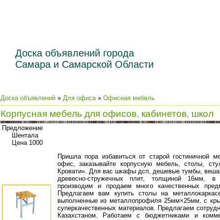
Доска объявлений города
Самара и Самарской Области
Доска объявлений
»
Для офиса
»
Офисная мебель
Корпусная мебель для офисов, кабинетов, школ
Предложение
Шентала
Цена 1000
Пришла пора избавиться от старой гостиничной м
офис, заказывайте корпусную мебель, столы, ст
Кровати». Для вас шкафы дсп, дешевые тумбы, вешал
древесно-стружечных плит, толщиной 16мм, в
производим и продаем много качественных предм
Предлагаем вам купить столы на металлокаркасе
выполненные из металлопрофиля 25мм×25мм, с кры
суперкачественных материалов. Предлагаем сотрудн
Казахстаном. Работаем с бюджетниками и комме