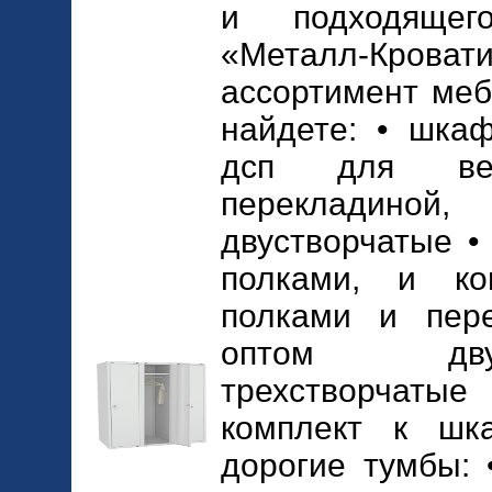
и подходящег
«Металл-Кровати
ассортимент меб
найдете: • шка
дсп для ве
перекладиной
двустворчатые 
полками, и к
полками и пер
оптом дву
трехстворчат
комплект к шк
дорогие тумбы: 