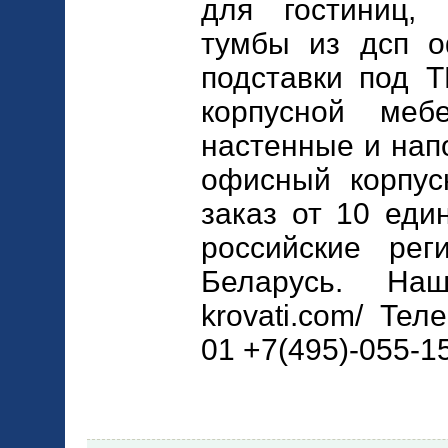
для гостиниц,
тумбы из дсп о
подставки под 
корпусной ме
настенные и нап
офисный корпус
заказ от 10 еди
российские рег
Беларусь. Наш 
krovati.com/ Тел
01 +7(495)-055-1