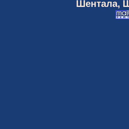
Шентала, Ш