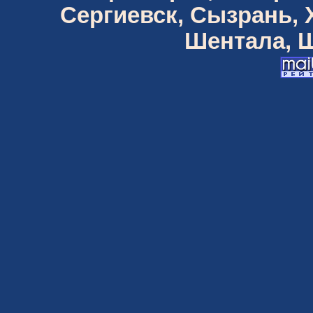
Сергиевск, Сызрань,
Шентала, Ш