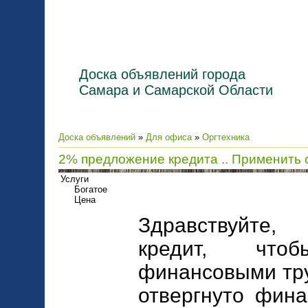
Доска объявлений города
Самара и Самарской Области
Доска объявлений
»
Для офиса
»
Оргтехника
2% предложение кредита .. Применить 
Услуги
Богатое
Цена
Здравствуйте,
кредит, что
финансовыми тру
отвергнуто фина