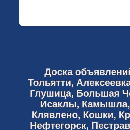
Доска объявлений 
Тольятти, Алексеевка
Глушица, Большая Че
Исаклы, Камышла,
Клявлено, Кошки, К
Нефтегорск, Пестрав