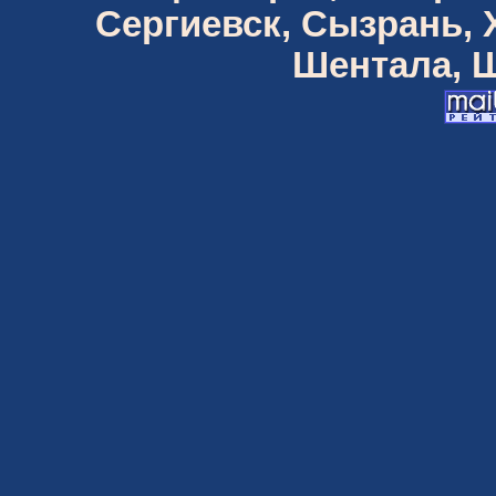
Сергиевск, Сызрань,
Шентала, Ш