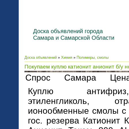
Доска объявлений города
Самара и Самарской Области
Доска объявлений
»
Химия
»
Полимеры, смолы
Покупаем куплю катионит анионит б/у 
Спрос Самара Цена
Куплю антифриз,
этиленгликоль, от
ионообменные смолы с
гос. резерва Катионит КУ