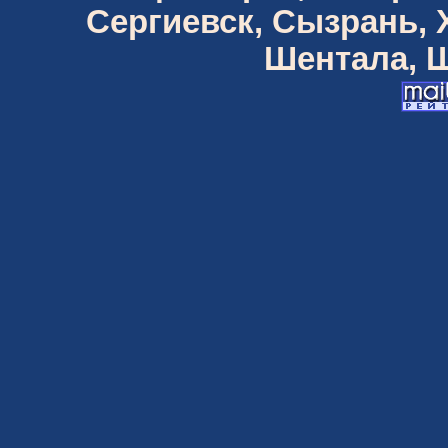
Сергиевск, Сызрань,
Шентала, Ш