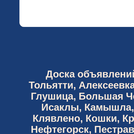
Доска объявлений 
Тольятти, Алексеевка
Глушица, Большая Че
Исаклы, Камышла,
Клявлено, Кошки, К
Нефтегорск, Пестрав