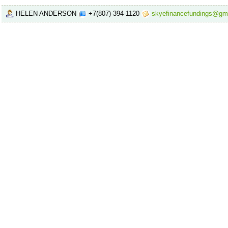
HELEN ANDERSON
+7(807)-394-1120
skyefinancefundings@gm