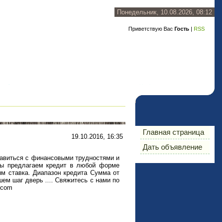
Понедельник, 10.08.2026, 08:12
Приветствую Вас
Гость
|
RSS
Главная страница
19.10.2016, 16:35
Дать объявление
авиться с финансовыми трудностями и
Мы предлагаем кредит в любой форме
м ставка. Диапазон кредита Сумма от
ем шаг дверь .... Свяжитесь с нами по
.com