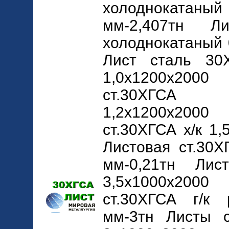
холодноката
мм-2,407тн Л
холоднокатаный 
Лист сталь 30
1,0х1200х200
ст.30ХГСА 
1,2х1200х2000
ст.30ХГСА х/к 1
Листовая ст.30Х
мм-0,21тн Лис
3,5х1000х200
ст.30ХГСА г/к 
мм-3тн Листы с