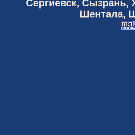
Сергиевск, Сызрань,
Шентала, Ш