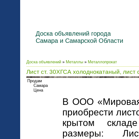
Доска объявлений города
Самара и Самарской Области
Доска объявлений
»
Металлы
»
Металлопрокат
Лист ст. 30ХГСА холоднокатаный, лист
Продам
Самара
Цена
В ООО «Мировая
приобрести лист
крытом склад
размеры: Ли