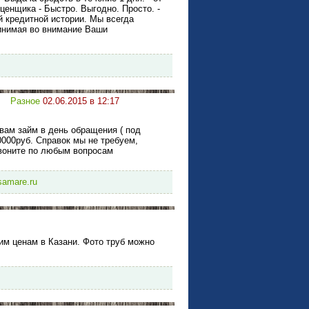
оценщика - Быстро. Выгодно. Просто. -
й кредитной истории. Мы всегда
ринимая во внимание Ваши
Разное
02.06.2015 в 12:17
вам займ в день обращения ( под
000руб. Справок мы не требуем,
Звоните по любым вопросам
-samare.ru
им ценам в Казани. Фото труб можно