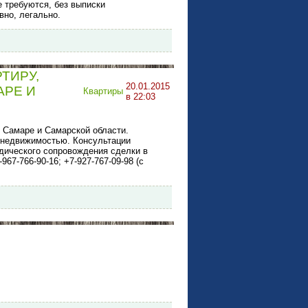
 требуются, без выписки
вно, легально.
РТИРУ,
20.01.2015
АРЕ И
Квартиры
в 22:03
в Самаре и Самарской области.
 недвижимостью. Консультации
дического сопровождения сделки в
67-766-90-16; +7-927-767-09-98 (с