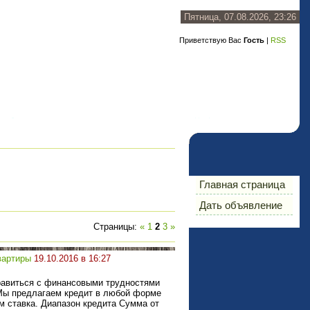
Пятница, 07.08.2026, 23:26
Приветствую Вас
Гость
|
RSS
Главная страница
Дать объявление
Страницы
:
«
1
2
3
»
вартиры
19.10.2016 в 16:27
равиться с финансовыми трудностями
 Мы предлагаем кредит в любой форме
м ставка. Диапазон кредита Сумма от