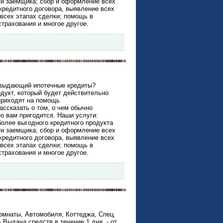
ти заемщика; сбор и оформление всех
 кредитного договора, выявление всех
 всех этапах сделки; помощь в
трахования и многое другое.
, выдающий ипотечные кредиты?
одукт, который будет действительно
 приходят на помощь
ссказать о том, о чем обычно
о вам пригодится. Наши услуги:
олее выгодного кредитного продукта
ти заемщика; сбор и оформление всех
 кредитного договора, выявление всех
 всех этапах сделки; помощь в
трахования и многое другое.
омнаты, Автомобиля, Коттеджа, Спец.
- Выдача средств в течение 1 дня. - от