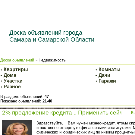
Доска объявлений города
Самара и Самарской Области
Доска объявлений
» Недвижимость
Квартиры
Комнаты
Дома
Дачи
Участки
Гаражи
Разное
В разделе объявлений
:
47
Показано объявлений
:
21-40
2% предложение кредита .. Применить сейч
К
Здравствуйте, Вам нужен бизнес-кредит, чтобы сп
и постоянно отвергнуто финансовыми институтами.
физических и юридических лиц по низким процентны