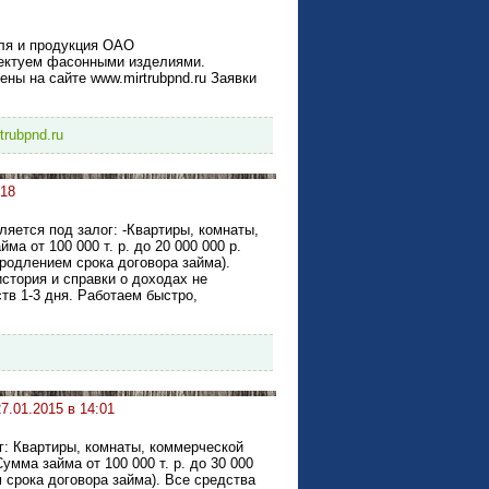
еля и продукция ОАО
лектуем фасонными изделиями.
ены на сайте www.mirtrubpnd.ru Заявки
trubpnd.ru
:18
ляется под залог: -Квартиры, комнаты,
а от 100 000 т. р. до 20 000 000 р.
родлением срока договора займа).
стория и справки о доходах не
тв 1-3 дня. Работаем быстро,
27.01.2015 в 14:01
г: Квартиры, комнаты, коммерческой
мма займа от 100 000 т. р. до 30 000
 срока договора займа). Все средства