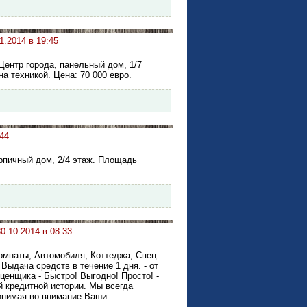
1.2014 в 19:45
Центр города, панельный дом, 1/7
а техникой. Цена: 70 000 евро.
:44
рпичный дом, 2/4 этаж. Площадь
30.10.2014 в 08:33
омнаты, Автомобиля, Коттеджа, Спец.
- Выдача средств в течение 1 дня. - от
оценщика - Быстро! Выгодно! Просто! -
й кредитной истории. Мы всегда
ринимая во внимание Ваши