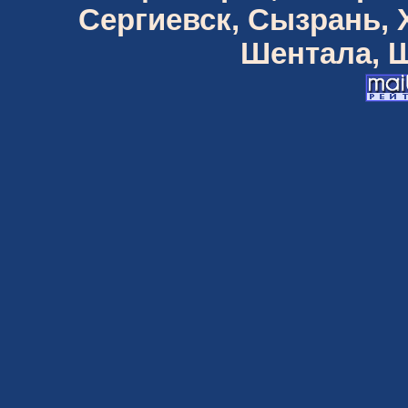
Сергиевск, Сызрань,
Шентала, Ш