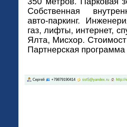
350 метров. Парковая з
Собственная внутрен
авто-паркинг. Инженери
газ, лифты, интернет, с
Ялта, Мисхор. Стоимост
Партнерская программа
Сергей
+79879190414
sst5@yandex.ru
http:/