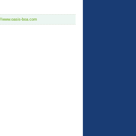
://www.oasis-boa.com