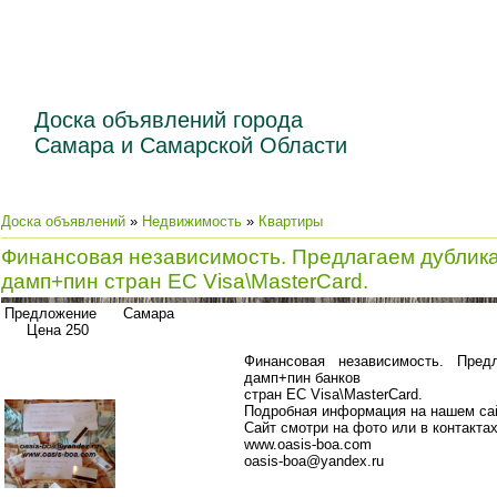
Доска объявлений города
Самара и Самарской Области
Доска объявлений
»
Недвижимость
»
Квартиры
Финансовая независимость. Предлагаем дублика
дамп+пин стран ЕС Visa\MasterCard.
Предложение Самара
Цена 250
Финансовая независимость. Пред
дамп+пин банков
стран ЕС Visa\MasterCard.
Подробная информация на нашем са
Сайт смотри на фото или в контакта
www.oasis-boa.com
oasis-boa@yandex.ru