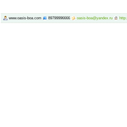
www.oasis-boa.com
89799996666
oasis-boa@yandex.ru
http