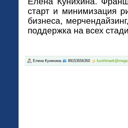
Елена Кунихина. Франш
старт и минимизация ри
бизнеса, мерчендайзинг
поддержка на всех стади
Елена Кунихина
89153556350
kunihinaek@mega-