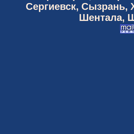
Сергиевск, Сызрань,
Шентала, Ш