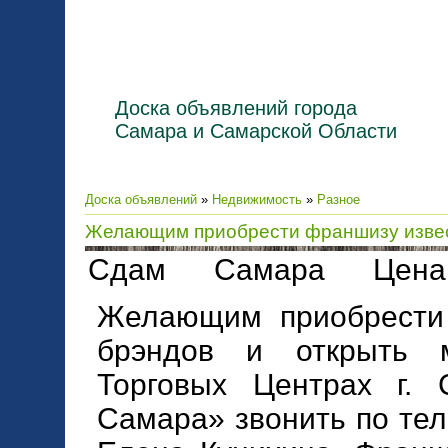
Доска объявлений города
Самара и Самарской Области
Доска объявлений
»
Недвижимость
»
Разное
Желающим приобрести франшизу изве
Сдам Самара Цена 
Желающим приобрести
брэндов и открыть 
Торговых Центрах г. 
Самара» звонить по тел