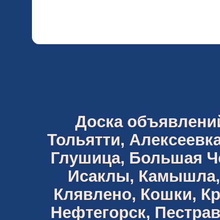
Доска объявлений 
Тольятти, Алексеевка
Глушица, Большая Че
Исаклы, Камышла,
Клявлено, Кошки, К
Нефтегорск, Пестрав