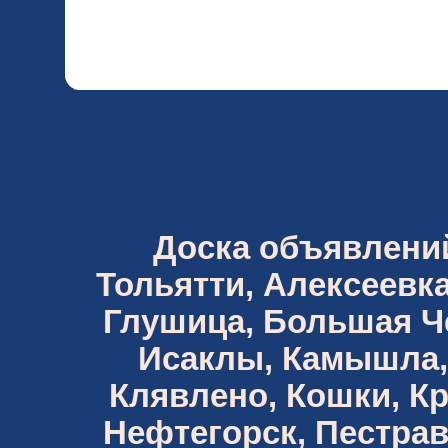
Доска объявлений 
Тольятти, Алексеевка
Глушица, Большая Че
Исаклы, Камышла,
Клявлено, Кошки, К
Нефтегорск, Пестрав