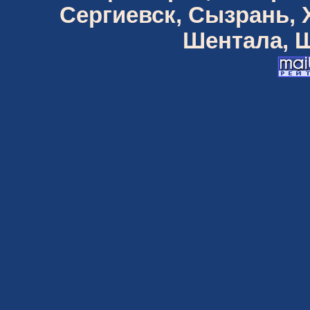
Сергиевск, Сызрань,
Шентала, Ш