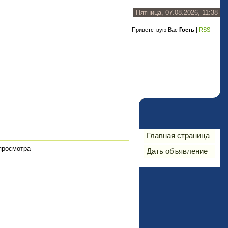
Пятница, 07.08.2026, 11:38
Приветствую Вас
Гость
|
RSS
Главная страница
просмотра
Дать объявление