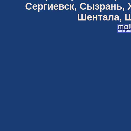
Сергиевск, Сызрань,
Шентала, Ш