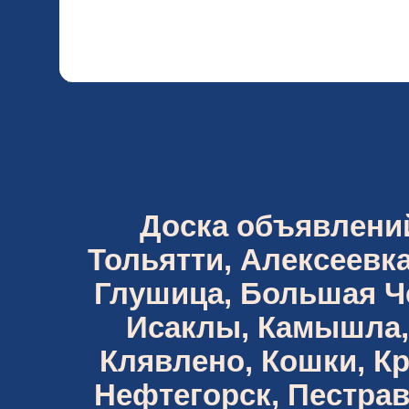
Доска объявлений 
Тольятти, Алексеевка
Глушица, Большая Че
Исаклы, Камышла,
Клявлено, Кошки, К
Нефтегорск, Пестрав