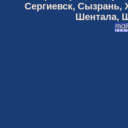
Сергиевск, Сызрань,
Шентала, Ш