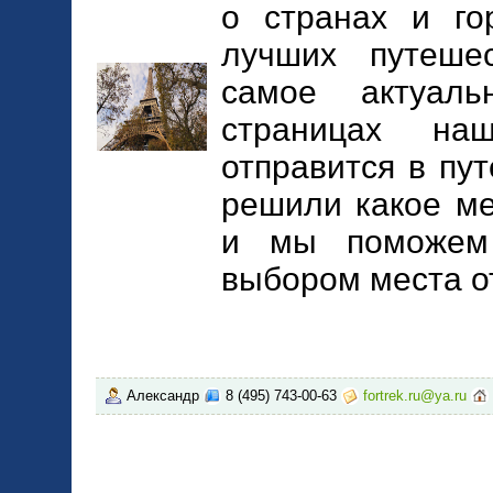
о странах и го
лучших путеше
самое актуал
страницах на
отправится в пу
решили какое ме
и мы поможем
выбором места о
Александр
8 (495) 743-00-63
fortrek.ru@ya.ru