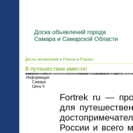
Доска объявлений города
Самара и Самарской Области
Доска объявлений
»
Разное
»
Разное...
В путешествие вместе!
Информация
Самара
Цена 0
Fortrek ru — пр
для путешествен
достопримечате
России и всего 