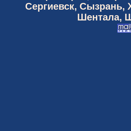
Сергиевск, Сызрань,
Шентала, Ш