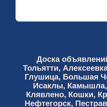
Доска объявлений 
Тольятти, Алексеевка
Глушица, Большая Че
Исаклы, Камышла,
Клявлено, Кошки, К
Нефтегорск, Пестрав