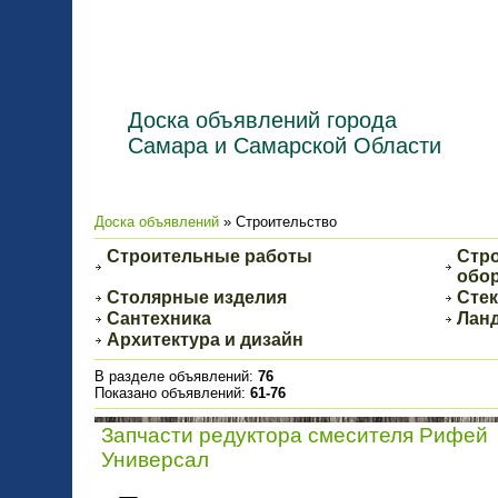
Доска объявлений города
Самара и Самарской Области
Доска объявлений
» Строительство
Строительные работы
Стр
обо
Столярные изделия
Сте
Сантехника
Лан
Архитектура и дизайн
В разделе объявлений
:
76
Показано объявлений
:
61-76
Запчасти редуктора смесителя Рифей
Универсал