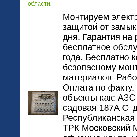
области.
Монтируем электр
защитой от замык
дня. Гарантия на 
бесплатное обслу
года. Бесплатно 
безопасному мон
материалов. Рабо
Оплата по факту.
объекты как: АЗС
садовая 187А От
Республиканская
ТРК Московский М