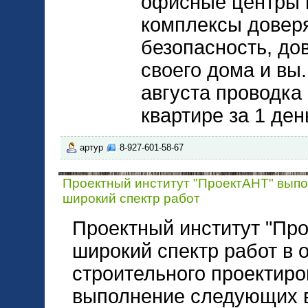
офисные центры 
комплексы довер
безопасность, до
своего дома и вы.
августа проводка
квартире за 1 де
артур
8-927-601-58-67
Проектный институт "ПроектАНТ" выпо
широкий спектр работ
Проектный институт "Пр
широкий спектр работ в 
строительного проектиро
выполнение следующих в