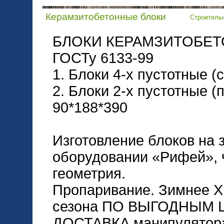
Керамзитобетонные блоки
Строитель
БЛОКИ КЕРАМЗИТОБЕТО
ГОСТу 6133-99
1. Блоки 4-х пустотные (
2. Блоки 2-х пустотные (
90*188*390
Изготовление блоков на 
оборудовании «Рифей», 
геометрия.
Пропаривание. Зимнее 
сезона ПО ВЫГОДНЫМ 
ДОСТАВКА манипулятора