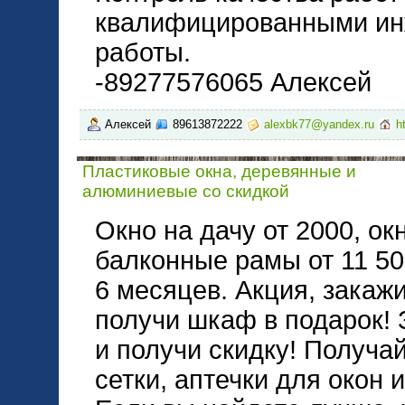
квалифицированными ин
работы.
-89277576065 Алексей
Алексей
89613872222
alexbk77@yandex.ru
h
Пластиковые окна, деревянные и
алюминиевые со скидкой
Окно на дачу от 2000, окн
балконные рамы от 11 50
6 месяцев. Акция, закаж
получи шкаф в подарок! 
и получи скидку! Получа
сетки, аптечки для окон 