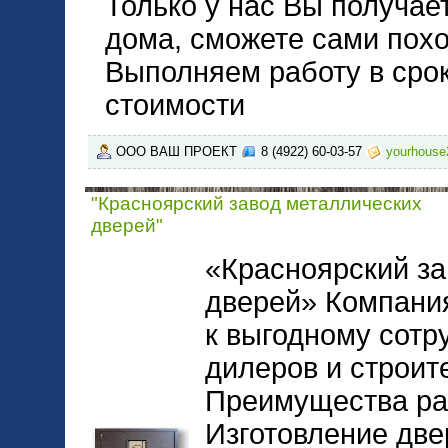
Только у нас Вы получае
дома, сможете сами похо
Выполняем работу в сро
стоимости
ООО ВАШ ПРОЕКТ
8 (4922) 60-03-57
yourhouse
"Красноярский завод металлических
дверей"
«Красноярский за
дверей» Компани
к выгодному сотр
дилеров и строит
Преимущества раб
Изготовление две