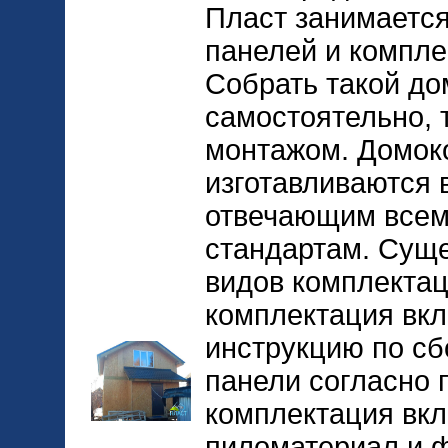
Пласт занимается
панелей и комплек
Собрать такой до
самостоятельно, 
монтажом. Домок
изготавливаются 
отвечающим всем
стандартам. Суще
видов комплектац
комплектация вкл
инструкцию по сб
панели согласно 
комплектация вкл
пиломатериал и ф