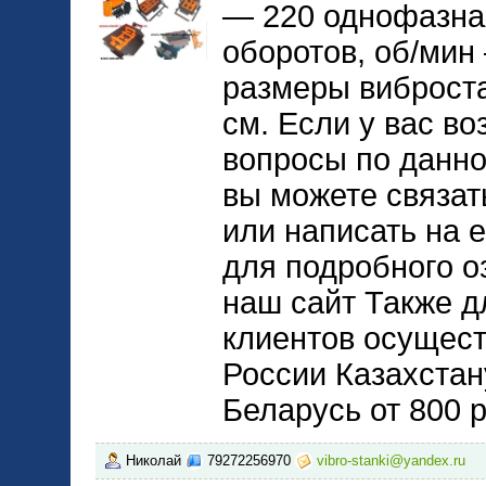
— 220 однофазна
оборотов, об/мин
размеры виброста
см. Если у вас во
вопросы по данно
вы можете связат
или написать на 
для подробного о
наш сайт Также д
клиентов осущест
России Казахстан
Беларусь от 800 
Николай
79272256970
vibro-stanki@yandex.ru