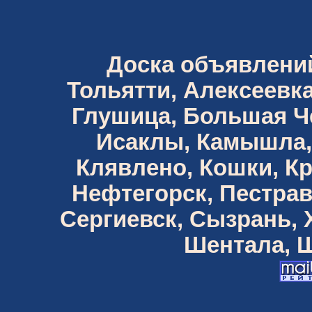
Доска объявлений 
Тольятти, Алексеевка
Глушица, Большая Че
Исаклы, Камышла,
Клявлено, Кошки, К
Нефтегорск, Пестрав
Сергиевск, Сызрань,
Шентала, Ш