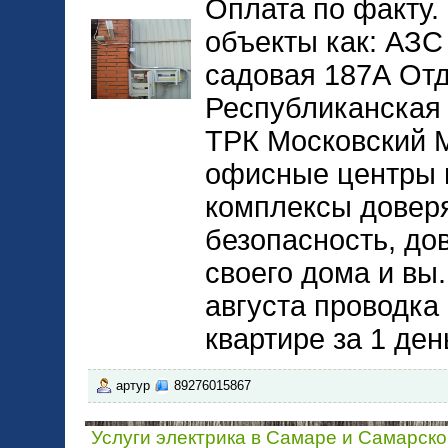
Оплата по факту.
объекты как: АЗС
садовая 187А Отд
Республиканская
ТРК Московский М
офисные центры 
комплексы довер
безопасность, до
своего дома и вы.
августа проводка
квартире за 1 де
артур
89276015867
Услуги электрика в Самаре и Самарск