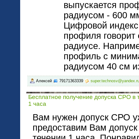
выпускается про
радиусом - 600 м
Цифровой индекс
профиля говорит
радиусе. Наприме
профиль с миним
радиусом 40 см и
Алексей
79171363339
super.technosv@yandex.r
Бесплатное получение допуска СРО в 
1 часа
Вам нужен допуск СРО у
предоставим Вам допуск
течении 1 часа. Понрави