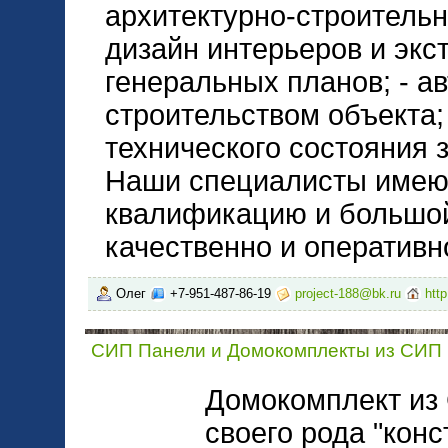
архитектурно-строительн
дизайн интерьеров и экст
генеральных планов; - а
строительством объекта;
технического состояния 
Наши специалисты имею
квалификацию и большой
качественно и оперативн
Олег
+7-951-487-86-19
project-188@bk.ru
http
СИП Панели и Домокомплекты из СИП
Домокомплект из 
своего рода "кон