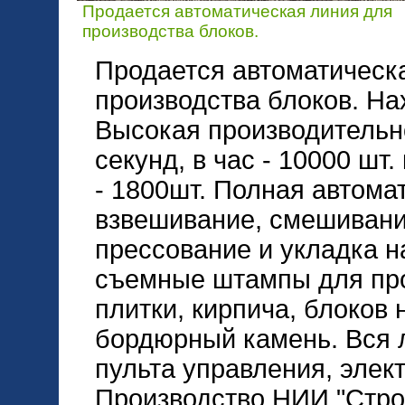
Продается автоматическая линия для
производства блоков.
Продается автоматическ
производства блоков. Нах
Высокая производительно
секунд, в час - 10000 шт.
- 1800шт. Полная автомат
взвешивание, смешивани
прессование и укладка 
съемные штампы для про
плитки, кирпича, блоков 
бордюрный камень. Вся 
пульта управления, элек
Производство НИИ "Стро