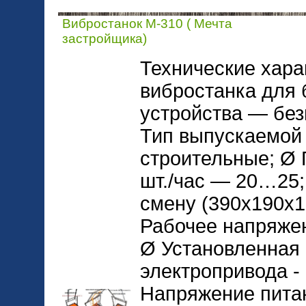
Вибростанок М-310 ( Мечта
застройщика)
Технические хара
вибростанка для 
устройства — без
Тип выпускаемой
строительные; Ø 
шт./час — 20…25; 
смену (390х190х1
Рабочее напряжен
Ø Установленная
электропривода -
Напряжение питаю