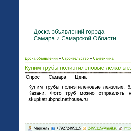
Доска объявлений города
Самара и Самарской Области
Доска объявлений
»
Строительство
»
Сантехника
Купим трубы полиэтиленовые лежалые,
Спрос Самара Цена
Купим трубы полиэтиленовые лежалые, б
Казани. Фото труб можно отправлять н
skupkatrubpnd.nethouse.ru
Марсель
+79272495115
2495115@mail.ru
htt