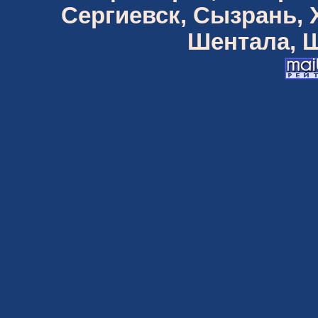
Сергиевск, Сызрань,
Шентала, Ш