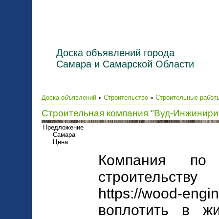
Доска объявлений города
Самара и Самарской Области
Доска объявлений
»
Строительство
»
Строительные работ
Строительная компания "Вуд-Инжинирин
Предложение
Самара
Цена
Компания по 
строительств
https://wood-
воплотить в ж