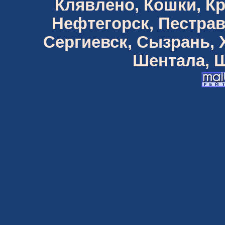
Клявлено, Кошки, К
Нефтегорск, Пестрав
Сергиевск, Сызрань,
Шентала, Ш