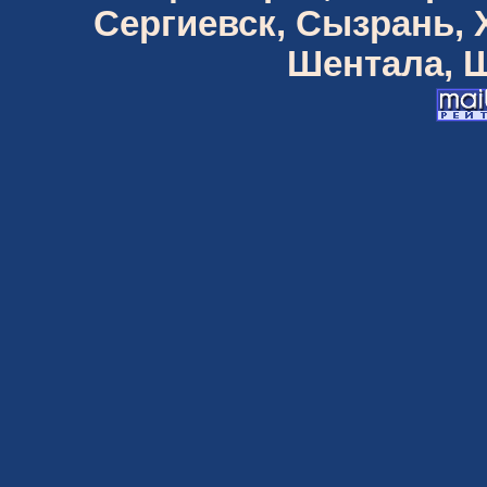
Сергиевск, Сызрань,
Шентала, Ш