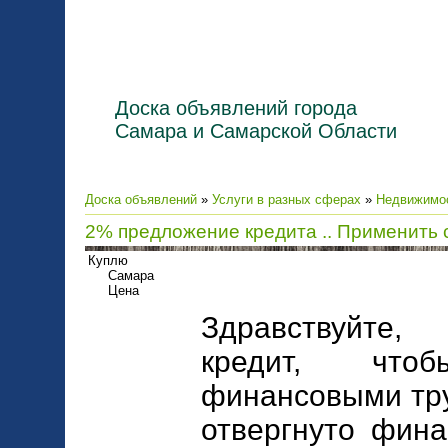
Доска объявлений города
Самара и Самарской Области
Доска объявлений
»
Услуги в разных сферах
»
Недвижимос
2% предложение кредита .. Применить 
Куплю
Самара
Цена
Здравствуйте,
кредит, что
финансовыми тру
отвергнуто фина