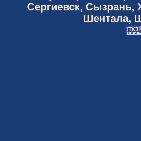
Сергиевск, Сызрань,
Шентала, Ш