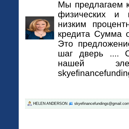
Мы предлагаем 
физических и 
низким процент
кредита Сумма о
Это предложени
шаг дверь ....
нашей элек
skyefinancefundi
HELEN ANDERSON
skyefinancefundings@gmail.co