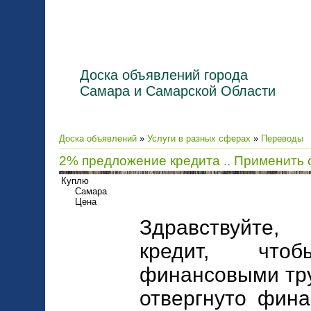
Доска объявлений города
Самара и Самарской Области
Доска объявлений
»
Услуги в разных сферах
»
Переводы
2% предложение кредита .. Применить 
Куплю
Самара
Цена
Здравствуйте,
кредит, что
финансовыми тру
отвергнуто фина