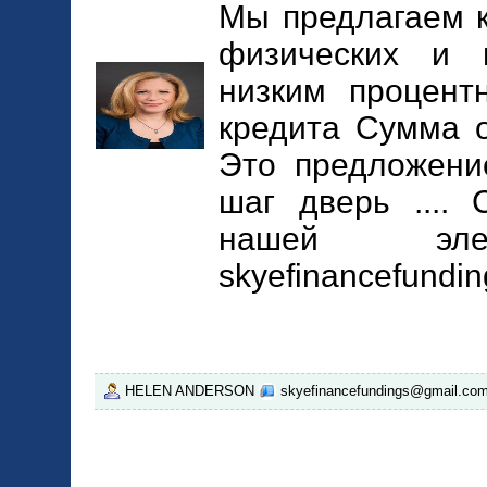
Мы предлагаем 
физических и 
низким процент
кредита Сумма о
Это предложени
шаг дверь ....
нашей элек
skyefinancefundi
HELEN ANDERSON
skyefinancefundings@gmail.co