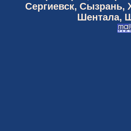
Сергиевск, Сызрань,
Шентала, Ш