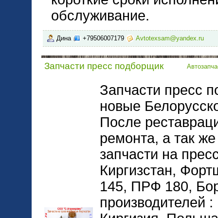
обслуживание.
Дина
+79506007179
Avtotexsam@yandex.ru
Запчасти пресс подборщик
Автозапча
Запчасти пресс п
новые Белорусско
После реставраци
ремонта, а так ж
запчасти на прес
Киргизстан, Форт
145, ПРФ 180, Бо
производителей :