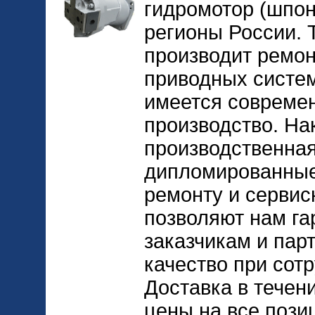
гидромотор (шпонк
регионы России. 
производит ремон
приводных систем
имеется совреме
производство. На
производственная
дипломированные
ремонту и сервис
позволяют нам га
заказчикам и пар
качество при сот
Доставка в течен
цены на все позиц