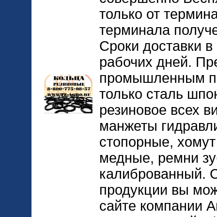
только от термин
терминала получе
Сроки доставки в 
рабочих дней. Пр
промышленным пр
только сталь шпо
резиновое всех в
манжеты гидравл
стопорные, хомут
медные, ремни зу
калиброванный. 
продукции вы мож
сайте компании А