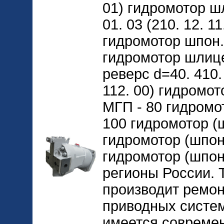
01) гидромотор шл
01. 03 (210. 12. 11
гидромотор шпон. 
гидромотор шлице
реверс d=40. 410. 
112. 00) гидромо
МГП - 80 гидромо
100 гидромотор (ш
гидромотор (шпон
гидромотор (шпонк
регионы России. 
производит ремон
приводных систем
имеется совреме