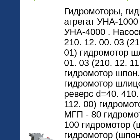
Гидромоторы, ги
агрегат УНА-1000
УНА-4000 . Насос
210. 12. 00. 03 (21
01) гидромотор шл
01. 03 (210. 12. 11
гидромотор шпон. 
гидромотор шлице
реверс d=40. 410. 
112. 00) гидромо
МГП - 80 гидромо
100 гидромотор (ш
гидромотор (шпон