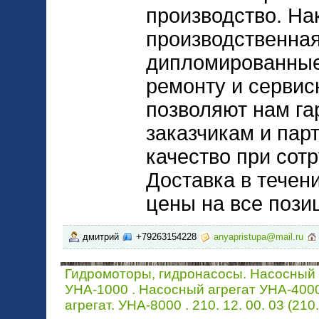
производство. На
производственная
дипломированные
ремонту и сервис
позволяют нам га
заказчикам и пар
качество при сот
Доставка в течен
цены на все позиц
дмитрий
+79263154228
anyapristupa@mail.ru
Гидромоторы, гидронасосы. Насосный 
УНА-1000 . Насосный агрегат УНА-400
агрегат. УНА-8000 . 210. 12. 00. 03 (210.