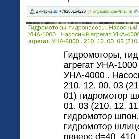
дмитрий
+79263154228
anyapristupa@mail.ru
Гидромоторы, гидронасосы. Насосный 
УНА-1000 . Насосный агрегат УНА-400
агрегат. УНА-8000 . 210. 12. 00. 03 (210.
Гидромоторы, ги
агрегат УНА-1000
УНА-4000 . Насос
210. 12. 00. 03 (21
01) гидромотор шл
01. 03 (210. 12. 11
гидромотор шпон. 
гидромотор шлице
реверс d=40. 410. 