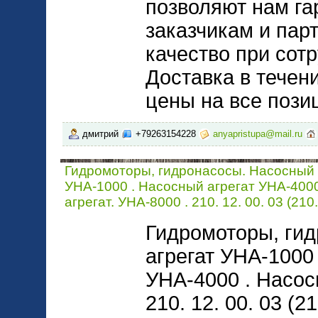
позволяют нам га
заказчикам и пар
качество при сот
Доставка в течен
цены на все позиц
дмитрий
+79263154228
anyapristupa@mail.ru
Гидромоторы, гидронасосы. Насосный 
УНА-1000 . Насосный агрегат УНА-400
агрегат. УНА-8000 . 210. 12. 00. 03 (210.
Гидромоторы, ги
агрегат УНА-1000
УНА-4000 . Насос
210. 12. 00. 03 (21