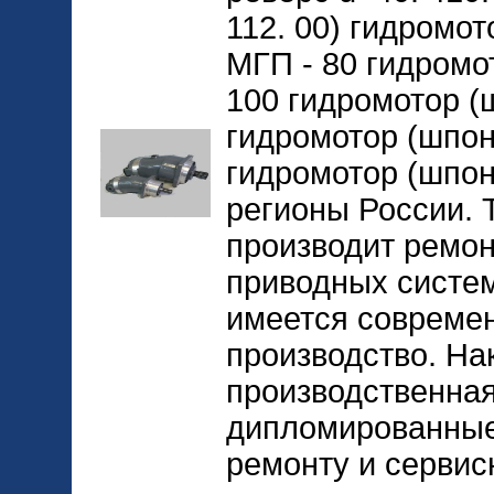
112. 00) гидромо
МГП - 80 гидромо
100 гидромотор (ш
гидромотор (шпон
гидромотор (шпонк
регионы России. 
производит ремон
приводных систем
имеется совреме
производство. На
производственная
дипломированные
ремонту и сервис