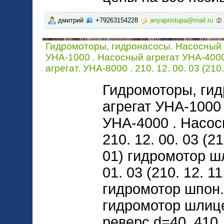
дмитрий
+79263154228
anyapristupa@mail.ru
Гидромоторы, гидронасосы. Насосный 
УНА-1000 . Насосный агрегат УНА-400
агрегат. УНА-8000 . 210. 12. 00. 03 (210.
Гидромоторы, ги
агрегат УНА-1000
УНА-4000 . Насос
210. 12. 00. 03 (21
01) гидромотор шл
01. 03 (210. 12. 11
гидромотор шпон. 
гидромотор шлице
реверс d=40. 410. 