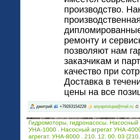
производство. На
производственная
дипломированные
ремонту и сервис
позволяют нам га
заказчикам и пар
качество при сот
Доставка в течен
цены на все позиц
дмитрий
+79263154228
anyapristupa@mail.ru
Гидромоторы, гидронасосы. Насосный 
УНА-1000 . Насосный агрегат УНА-400
агрегат. УНА-8000 . 210. 12. 00. 03 (210.