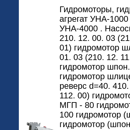
Гидромоторы, ги
агрегат УНА-1000
УНА-4000 . Насос
210. 12. 00. 03 (21
01) гидромотор шл
01. 03 (210. 12. 11
гидромотор шпон. 
гидромотор шлице
реверс d=40. 410. 
112. 00) гидромо
МГП - 80 гидромо
100 гидромотор (ш
гидромотор (шпон