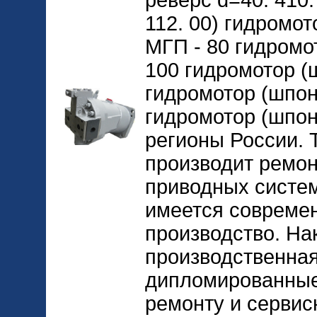
112. 00) гидромо
МГП - 80 гидромо
100 гидромотор (ш
гидромотор (шпон
гидромотор (шпонк
регионы России. 
производит ремон
приводных систем
имеется совреме
производство. На
производственная
дипломированные
ремонту и сервис