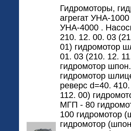
Гидромоторы, ги
агрегат УНА-1000
УНА-4000 . Насос
210. 12. 00. 03 (21
01) гидромотор шл
01. 03 (210. 12. 11
гидромотор шпон. 
гидромотор шлице
реверс d=40. 410. 
112. 00) гидромо
МГП - 80 гидромо
100 гидромотор (ш
гидромотор (шпон