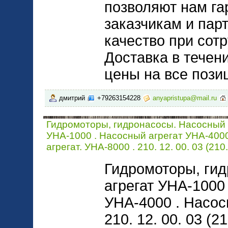
позволяют нам га
заказчикам и пар
качество при сот
Доставка в течен
цены на все позиц
дмитрий
+79263154228
anyapristupa@mail.ru
Гидромоторы, гидронасосы. Насосный 
УНА-1000 . Насосный агрегат УНА-400
агрегат. УНА-8000 . 210. 12. 00. 03 (210.
Гидромоторы, ги
агрегат УНА-1000
УНА-4000 . Насос
210. 12. 00. 03 (21