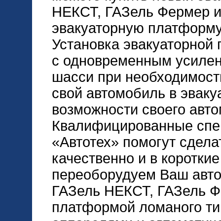
НЕКСТ, ГАЗель Фермер и
эвакуаторную платформу
Установка эвакуаторной
с одновременным усиле
шасси при необходимост
свой автомобиль в эваку
возможности своего авт
Квалифицированные спе
«Автотех» помогут сдела
качественно и в короткие
переоборудуем Ваш авто
ГАЗель НЕКСТ, ГАЗель Ф
платформой ломаного т