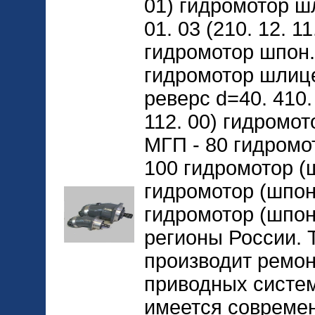
01) гидромотор шл
01. 03 (210. 12. 11
гидромотор шпон. 
гидромотор шлице
реверс d=40. 410. 
112. 00) гидромо
МГП - 80 гидромо
100 гидромотор (ш
гидромотор (шпон
гидромотор (шпонк
регионы России. 
производит ремон
приводных систем
имеется совреме