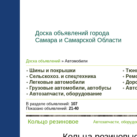
Доска объявлений города
Самара и Самарской Области
Доска объявлений
» Автомобили
Шины и покрышки
Тюн
Сельскохоз. и спецтехника
Ремо
Легковые автомобили
Доро
Грузовые автомобили, автобусы
Авто
Автозапчасти, оборудование
В разделе объявлений
:
107
Показано объявлений
:
21-40
Кольцо резиновое
Автозапчасти, оборудо
Кольца резиновые