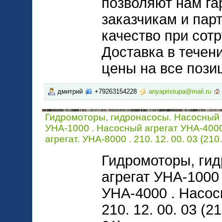
позволяют нам га
заказчикам и пар
качество при сот
Доставка в течен
цены на все позиц
дмитрий
+79263154228
anyapristupa@mail.ru
Гидромоторы, гидронасосы. Насосный 
УНА-1000 . Насосный агрегат УНА-400
агрегат. УНА-8000 . 210. 12. 00. 03 (210.
Гидромоторы, ги
агрегат УНА-1000
УНА-4000 . Насос
210. 12. 00. 03 (21