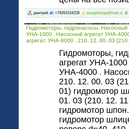
дмитрий
+79263154228
anyapristupa@mail.ru
Гидромоторы, гидронасосы. Насосный 
УНА-1000 . Насосный агрегат УНА-400
агрегат. УНА-8000 . 210. 12. 00. 03 (210.
Гидромоторы, ги
агрегат УНА-1000
УНА-4000 . Насос
210. 12. 00. 03 (21
01) гидромотор шл
01. 03 (210. 12. 11
гидромотор шпон. 
гидромотор шлице
реверс d=40. 410. 