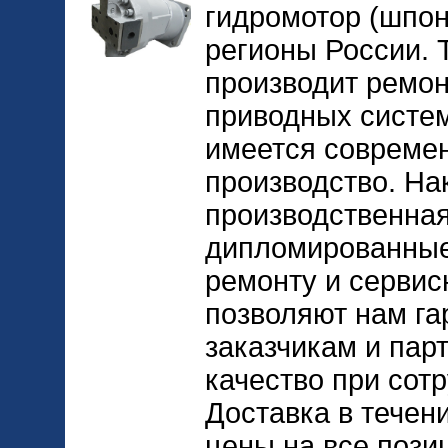
гидромотор (шпонк
регионы России. 
производит ремон
приводных систем
имеется совреме
производство. На
производственная
дипломированные
ремонту и сервис
позволяют нам га
заказчикам и пар
качество при сот
Доставка в течен
цены на все позиц