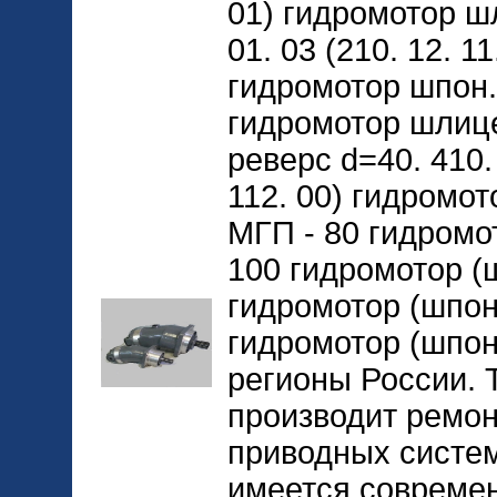
01) гидромотор шл
01. 03 (210. 12. 11
гидромотор шпон. 
гидромотор шлице
реверс d=40. 410. 
112. 00) гидромо
МГП - 80 гидромо
100 гидромотор (ш
гидромотор (шпон
гидромотор (шпонк
регионы России. 
производит ремон
приводных систем
имеется совреме