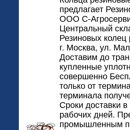
предлагает Резин
ООО С-Агросерви
Центральный скла
Резиновых колец 
г. Москва, ул. Ма
Доставим до тран
купленные уплот
совершенно Беспл
только от термин
терминала получе
Сроки доставки в 
рабочих дней. Пр
промышленным пр