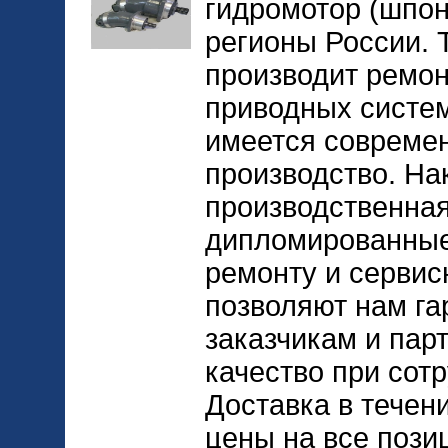
гидромотор (шпонк
регионы России. 
производит ремон
приводных систем
имеется совреме
производство. На
производственная
дипломированные
ремонту и сервис
позволяют нам га
заказчикам и пар
качество при сот
Доставка в течен
цены на все позиц