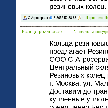
резиновых колец.
С-Агросервис
8-8652-50-88-88
stallerprom-metall
Кольцо резиновое
Автозапчасти, оборудо
Кольца резиновые
предлагает Резин
ООО С-Агросерви
Центральный скла
Резиновых колец 
г. Москва, ул. Ма
Доставим до тран
купленные уплот
совершенно Беспл