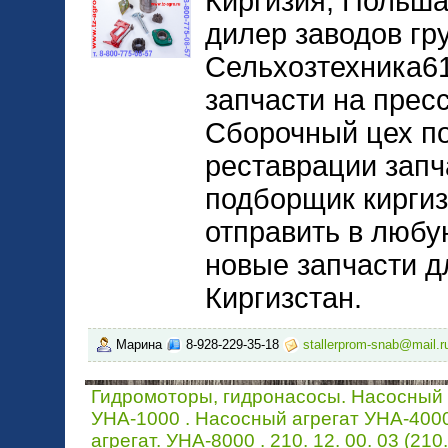
Киргизия, Польша
дилер заводов гр
Сельхозтехника61
запчасти на прес
Сборочный цех по
реставрации запч
подборщик киргиз
отправить в любу
новые запчасти д
Киргизстан.
Марина
8-928-229-35-18
stallerprom-snab@mail.r
Гидромоторы, гидронасосы. Насосный 
УНА-1000 . Насосный агрегат УНА-400
агрегат. УНА-8000 . 210. 12. 00. 03 (210.