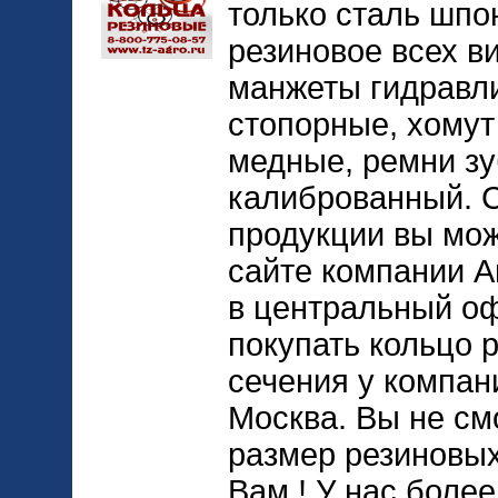
только сталь шпо
резиновое всех в
манжеты гидравл
стопорные, хомут
медные, ремни зу
калиброванный. 
продукции вы мож
сайте компании А
в центральный о
покупать кольцо 
сечения у компа
Москва. Вы не см
размер резиновы
Вам ! У нас более