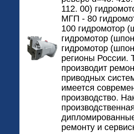
112. 00) гидромо
МГП - 80 гидромо
100 гидромотор (ш
гидромотор (шпон
гидромотор (шпонк
регионы России. 
производит ремон
приводных систем
имеется совреме
производство. На
производственная
дипломированные
ремонту и сервис