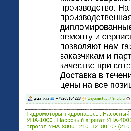
производство. На
производственная
дипломированные
ремонту и сервис
позволяют нам га
заказчикам и пар
качество при сот
Доставка в течен
цены на все позиц
дмитрий
+79263154228
anyapristupa@mail.ru
Гидромоторы, гидронасосы. Насосный 
УНА-1000 . Насосный агрегат УНА-400
агрегат. УНА-8000 . 210. 12. 00. 03 (210.