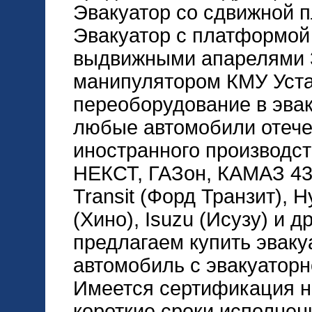
Эвакуатор со сдвижной 
Эвакуатор с платформой
выдвижными апарелями 3
манипулятором КМУ Уста
переоборудование в эва
любые автомобили отече
иностранного производст
НЕКСТ, ГАЗон, КАМАЗ 4
Transit (Форд Транзит), H
(Хино), Isuzu (Исузу) и д
предлагаем купить эваку
автомобиль с эвакуатор
Имеется сертификация на
короткие сроки исполнен