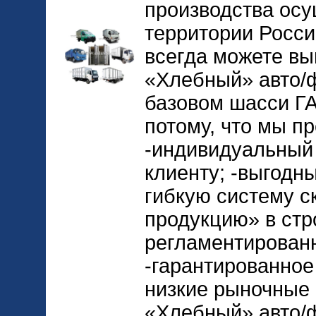
производства осу
территории Росси
всегда можете вы
«Хлебный» авто/ф
базовом шасси ГАЗ
потому, что мы п
-индивидуальный
клиенту; -выгодн
гибкую систему ск
продукцию» в стр
регламентирован
-гарантированное
низкие рыночные 
«Хлебный» авто/ф