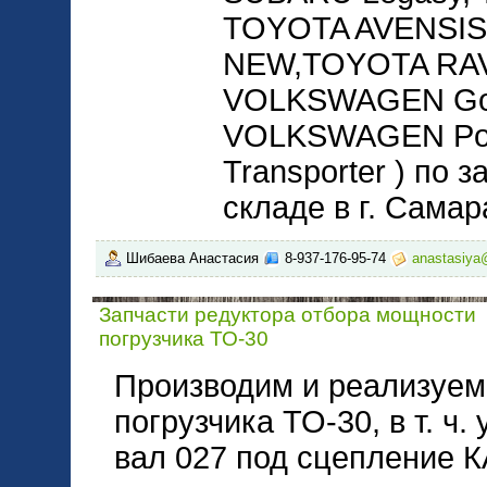
TOYOTA AVENSIS
NEW,TOYOTA RAV 
VOLKSWAGEN Golf I
VOLKSWAGEN Polo
Transporter ) по 
складе в г. Самар
Шибаева Анастасия
8-937-176-95-74
anastasiya
Запчасти редуктора отбора мощности
погрузчика ТО-30
Производим и реализуем
погрузчика ТО-30, в т. ч
вал 027 под сцепление К