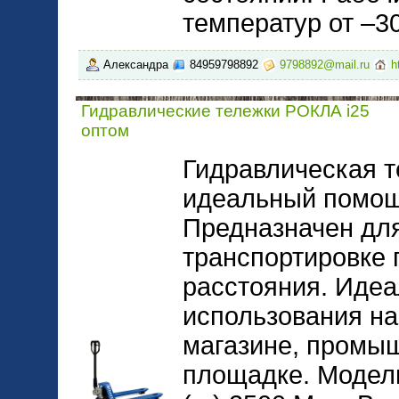
температур от –3
Александра
84959798892
9798892@mail.ru
h
Гидравлические тележки РОКЛА i25
оптом
Гидравлическая т
идеальный помощ
Предназначен для
транспортировке 
расстояния. Идеа
использования на
магазине, промы
площадке. Модель