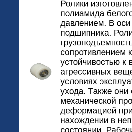
Ролики изготовле
полиамида белого
давлением. В оси
подшипника. Рол
грузоподъемность
сопротивлением 
устойчивостью к 
агрессивных вещ
условиях эксплуа
ухода. Также они
механической про
деформацией при
нахождении в не
состоянии. Рабоч