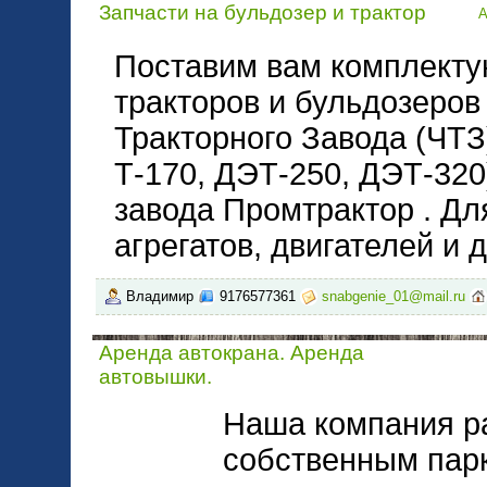
Запчасти на бульдозер и трактор
А
Поставим вам комплекту
тракторов и бульдозеров
Тракторного Завода (ЧТЗ) 
Т-170, ДЭТ-250, ДЭТ-320
завода Промтрактор . Для
агрегатов, двигателей и 
Владимир
9176577361
snabgenie_01@mail.ru
Аренда автокрана. Аренда
автовышки.
Наша компания р
собственным парк