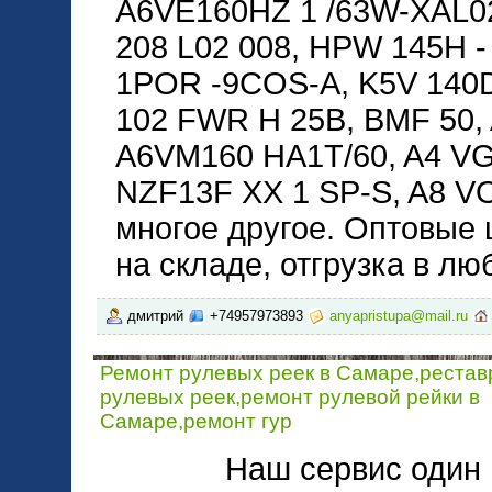
A6VE160HZ 1 /63W-XAL0
208 L02 008, HPW 145H 
1POR -9COS-A, K5V 140
102 FWR H 25B, BMF 50,
A6VM160 HA1T/60, A4 VG 
NZF13F XX 1 SP-S, A8 V
многое другое. Оптовые 
на складе, отгрузка в лю
дмитрий
+74957973893
anyapristupa@mail.ru
Ремонт рулевых реек в Самаре,рестав
рулевых реек,ремонт рулевой рейки в
Самаре,ремонт гур
Наш сервис один 