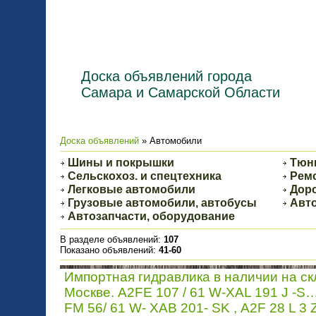
Доска объявлений города
Самара и Самарской Области
Доска объявлений
» Автомобили
Шины и покрышки
Тюн
Сельскохоз. и спецтехника
Ремо
Легковые автомобили
Доро
Грузовые автомобили, автобусы
Авто
Автозапчасти, оборудование
В разделе объявлений
:
107
Показано объявлений
:
41-60
Импортная гидравлика в наличии на ск
Москве. A2FE 107 / 61 W-XAL 191 J -S
FM 56/ 61 W- XAB 201- SK , А2F 28 L 3 Z