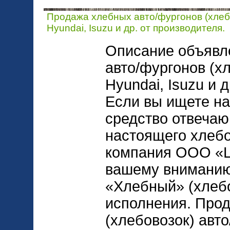
Продажа хлебных авто/фургонов (хлебо
Hyundai, Isuzu и др. от производителя.
Описание объявл
авто/фургонов (х
Hyundai, Isuzu и 
Если вы ищете н
средство отвеча
настоящего хлебо
компания ООО «
вашему вниманию
«Хлебный» (хлебо
исполнения. Про
(хлебовозок) авт