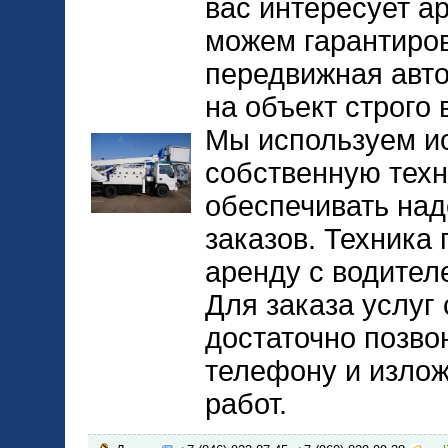
вас интересует а
можем гарантиров
передвижная авто
на объект строго 
Мы используем и
собственную техн
обеспечивать на
заказов. Техника
аренду с водител
Для заказа услуг
достаточно позво
телефону и изло
работ.