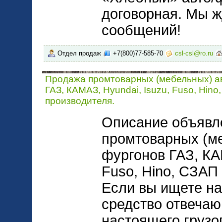
договорная. Мы ж
сообщений!
Отдел продаж
+7(800)77-585-70
csl-csl@ro.ru
Продажа промтоварных (мебельных) а
ГАЗ, КАМАЗ, Hyundai, Isuzu, Fuso, Hino,
производителя.
Описание объявл
промтоварных (ме
фургонов ГАЗ, КА
Fuso, Hino, СЗАП 
Если вы ищете н
средство отвеча
настоящего грузо