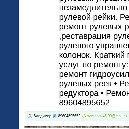
незамедлительно
рулевой рейки. Р
ремонт рулевых р
,реставрация рул
рулевого управле
колонок. Краткий
услуг по ремонту:
ремонт гидроусил
рулевых реек • Р
редуктора • Ремо
89604895652
Владимир
89604895652
semenov45.00@mail.ru