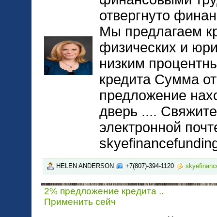
отвергнуто финан
Мы предлагаем к
физических и юри
низким процентны
кредита Сумма от
предложение нах
дверь .... Свяжит
электронной почт
skyefinancefundi
HELEN ANDERSON
+7(807)-394-1120
skyefinan
2% предложение кредита ..
Применить сейч