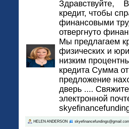
Здравствуйте, В
кредит, чтобы спр
финансовыми тру
отвергнуто финан
Мы предлагаем к
физических и юри
низким процентны
кредита Сумма от
предложение нах
дверь .... Свяжит
электронной почт
skyefinancefundi
HELEN ANDERSON
skyefinancefundings@gmail.co