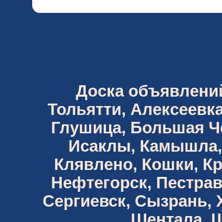
Доска объявлений 
Тольятти, Алексеевка
Глушица, Большая Че
Исаклы, Камышла,
Клявлено, Кошки, К
Нефтегорск, Пестрав
Сергиевск, Сызрань,
Шентала, Ш