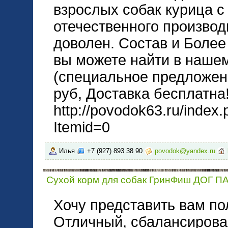
взрослых собак курица с 
отечественного производ
доволен. Состав и Боле
вы можете найти в нашем
(специальное предложен
руб, Доставка бесплатна!
http://povodok63.ru/index
Itemid=0
Илья
+7 (927) 893 38 90
povodok@yandex.ru
Сухой корм для собак ГринФиш ДОГ ПА
Хочу представить вам п
Отличный, сбалансирова