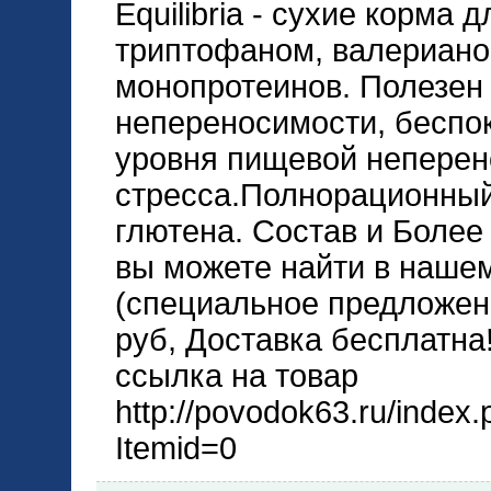
Equilibria - сухие корм
триптофаном, валериано
монопротеинов. Полезен
непереносимости, беспок
уровня пищевой неперен
стресса.Полнорационный
глютена. Состав и Боле
вы можете найти в нашем
(специальное предложен
руб, Доставка бесплатна!
ссылка на товар
http://povodok63.ru/index
Itemid=0