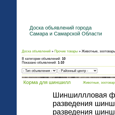
Доска объявлений города
Самара и Самарской Области
Доска объявлений
»
Прочие товары
» Животные, зоотовар
В категории объявлений
:
10
Показано объявлений
:
1-10
Корма для шиншилл
Животные, зоотова
Шиншиллловая фер
разведения шинш
разведения шинш