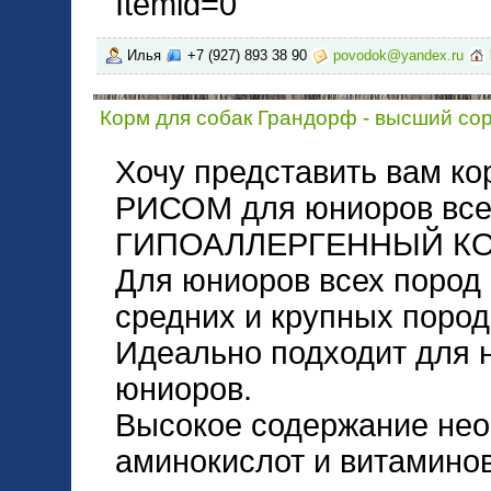
Itemid=0
Илья
+7 (927) 893 38 90
povodok@yandex.ru
Корм для собак Грандорф - высший сор
Хочу представить вам к
РИСОМ для юниоров все
ГИПОАЛЛЕРГЕННЫЙ КО
Для юниоров всех пород 
средних и крупных пород
Идеально подходит для 
юниоров.
Высокое содержание нео
аминокислот и витамино