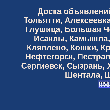
Доска объявлений 
Тольятти, Алексеевка
Глушица, Большая Че
Исаклы, Камышла,
Клявлено, Кошки, К
Нефтегорск, Пестрав
Сергиевск, Сызрань,
Шентала, Ш