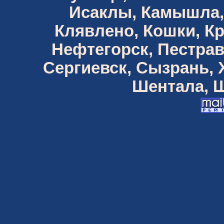
Исаклы, Камышла,
Клявлено, Кошки, К
Нефтегорск, Пестрав
Сергиевск, Сызрань,
Шентала, Ш