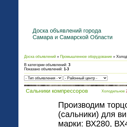
Доска объявлений города
Самара и Самарской Области
Доска объявлений
»
Промышленное оборудование
» Холод
В категории объявлений
:
3
Показано объявлений
:
1-3
Сальники компрессоров
Холодильное
Производим торц
(сальники) для в
марки: ВХ280, ВХ