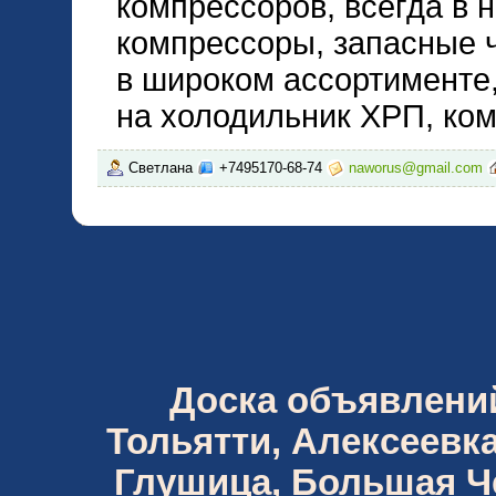
компрессоров, всегда в 
компрессоры, запасные 
в широком ассортименте
на холодильник ХРП, ко
Светлана
+7495170-68-74
naworus@gmail.com
Доска объявлений 
Тольятти, Алексеевка
Глушица, Большая Че