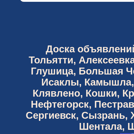
Доска объявлений 
Тольятти, Алексеевка
Глушица, Большая Че
Исаклы, Камышла,
Клявлено, Кошки, К
Нефтегорск, Пестрав
Сергиевск, Сызрань,
Шентала, Ш