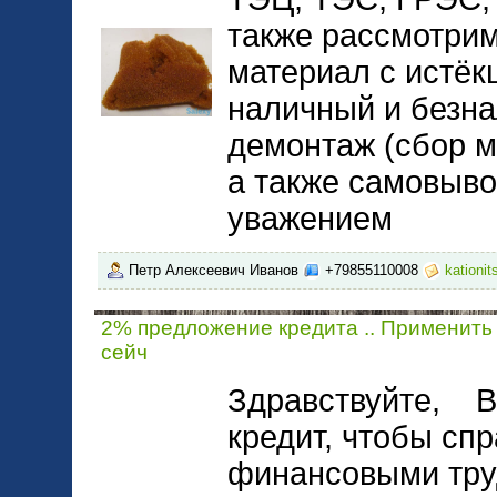
также рассмотри
материал с истёк
наличный и безн
демонтаж (сбор м
а также самовыво
уважением
Петр Алексеевич Иванов
+79855110008
kationi
2% предложение кредита .. Применить
сейч
Здравствуйте, В
кредит, чтобы спр
финансовыми тру