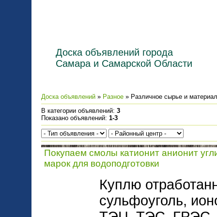
Доска объявлений города
Самара и Самарской Области
Доска объявлений
»
Разное
» Различное сырье и материа
В категории объявлений
:
3
Показано объявлений
:
1-3
Покупаем смолы катионит анионит угл
марок для водоподготовки
Куплю отработанн
сульфоуголь, ио
ТЭЦ, ТЭС, ГРЭС,