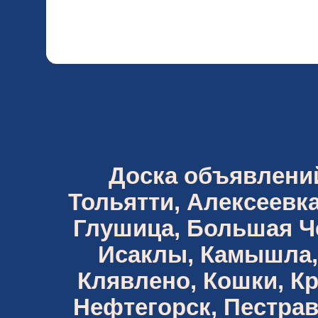
Доска объявлений 
Тольятти, Алексеевка
Глушица, Большая Че
Исаклы, Камышла,
Клявлено, Кошки, К
Нефтегорск, Пестрав