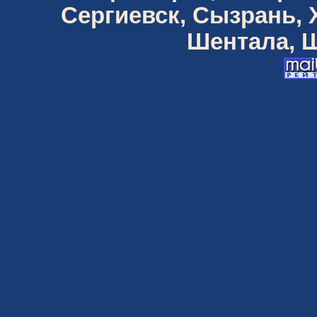
Сергиевск, Сызрань,
Шентала, Ш