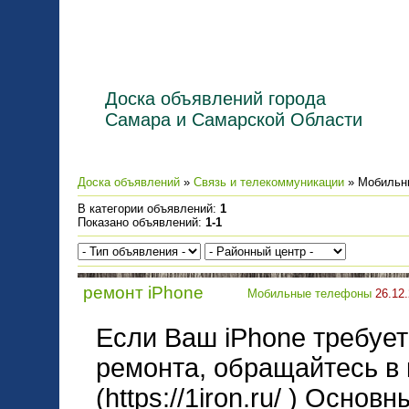
Доска объявлений города
Самара и Самарской Области
Доска объявлений
»
Связь и телекоммуникации
» Мобильн
В категории объявлений
:
1
Показано объявлений
:
1-1
ремонт iPhone
Мобильные телефоны
26.12.
Если Ваш iPhone требуе
ремонта, обращайтесь в
(https://1iron.ru/ ) Осно