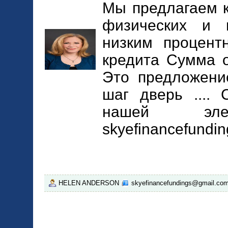
Мы предлагаем 
физических и 
низким процент
кредита Сумма о
Это предложени
шаг дверь ....
нашей элек
skyefinancefundi
HELEN ANDERSON
skyefinancefundings@gmail.co