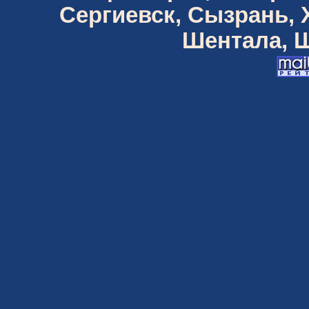
Сергиевск, Сызрань,
Шентала, Ш