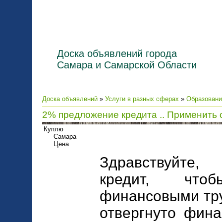
Доска объявлений города
Самара и Самарской Области
Доска объявлений
»
Услуги в разных сферах
»
Образовани
2% предложение кредита .. Применить 
Куплю
Самара
Цена
Здравствуйте,
кредит, что
финансовыми тру
отвергнуто фина