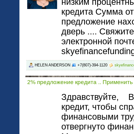
низким процентны
кредита Сумма от
предложение нах
дверь .... Свяжит
электронной почт
skyefinancefundi
HELEN ANDERSON
+7(807)-394-1120
skyefinan
2% предложение кредита .. Применить
Здравствуйте, В
кредит, чтобы спр
финансовыми тру
отвергнуто финан