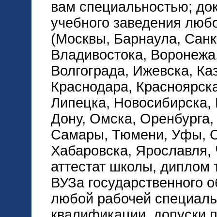
вам специальностью; до
учебного заведения любо
(Москвы, Барнаула, Санк
Владивостока, Воронежа,
Волгограда, Ижевска, Каз
Краснодара, Красноярска
Липецка, Новосибирска, 
Дону, Омска, Оренбурга,
Самары, Тюмени, Уфы, С
Хабаровска, Ярославля, Ч
аттестат школы, диплом
ВУЗа государственного о
любой рабочей специаль
квалификации, допуски 