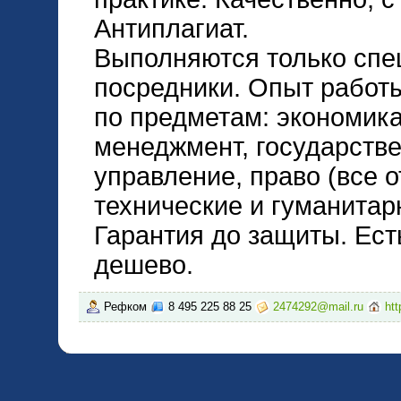
Антиплагиат.
Выполняются только спе
посредники. Опыт работы
по предметам: экономика
менеджмент, государств
управление, право (все 
технические и гуманита
Гарантия до защиты. Ест
дешево.
Рефком
8 495 225 88 25
2474292@mail.ru
htt