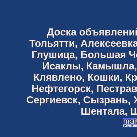
Доска объявлений 
Тольятти, Алексеевка
Глушица, Большая Че
Исаклы, Камышла,
Клявлено, Кошки, К
Нефтегорск, Пестрав
Сергиевск, Сызрань,
Шентала, Ш