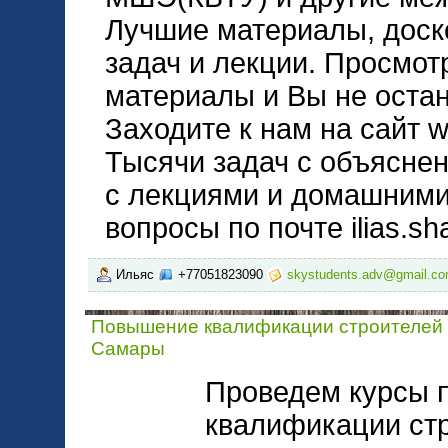
Лучшие материалы, дос
задач и лекции. Просмо
материалы и Вы не оста
Заходите к нам на сайт 
Тысячи задач с объясне
с лекциями и домашними
вопросы по почте ilias.
Ильяс
+77051823090
skystudents.adv@gmail.c
Повышение квалификации строителей
Самары
Проведем курсы 
квалификации ст