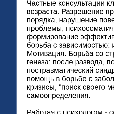
Частные консультации кл
возраста. Разрешение п
порядка, нарушение пов
проблемы, психосоматич
формирование эффектив
борьба с зависимостью: 
Мотивация. Борьба со ст
генеза: после развода, п
постравматический синдр
помощь в борьбе с забо
кризисы, "поиск своего ме
самоопределения.
Работая с психологом - 