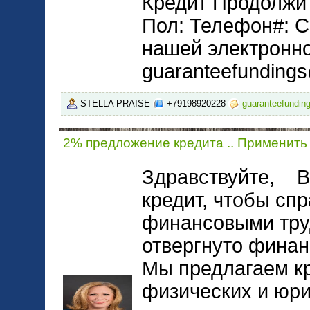
Кредит Продолжит
Пол: Телефон#: С
нашей электронно
guaranteefunding
STELLA PRAISE
+79198920228
guaranteefundi
2% предложение кредита .. Применить
Здравствуйте, В
кредит, чтобы спр
финансовыми тру
отвергнуто финан
Мы предлагаем к
физических и юри