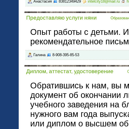
Анастасия
83812349429
intelcity18@mail.ru
h
Предоставляю услуги няни
Образова
Опыт работы с детьми. 
рекомендательное письм
Галина
8-908-395-85-53
Диплом, аттестат, удостоверение
Обратившись к нам, вы м
документ об окончании л
учебного заведения на б
нужного вам года выпуск
или диплом о высшем об