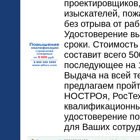
проектировщиков,
изыскателей, пож
без отрыва от ра
Удостоверение вы
сроки. Стоимость
составит всего 5
последующее на 1
Выдача на всей т
предлагаем пройт
НОСТРОя, РосТех
квалификационный
удостоверение по
для Ваших сотруд