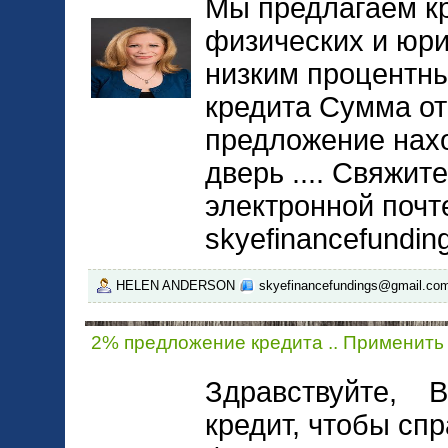
Мы предлагаем к
физических и юри
низким процентны
кредита Сумма от
предложение нах
дверь .... Свяжит
электронной почт
skyefinancefundi
HELEN ANDERSON
skyefinancefundings@gmail.co
2% предложение кредита .. Применить
Здравствуйте, В
кредит, чтобы спр