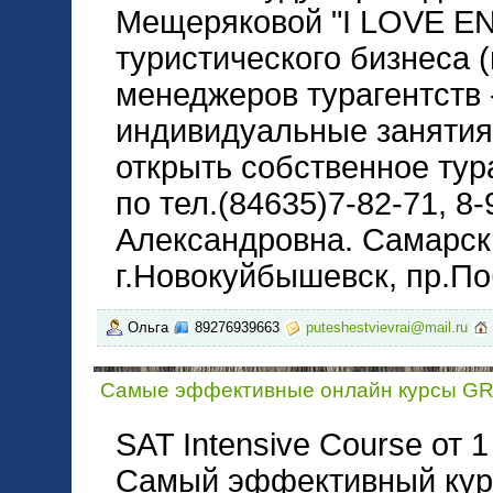
Мещеряковой "I LOVE EN
туристического бизнеса 
менеджеров турагентств -
индивидуальные занятия 
открыть собственное тур
по тел.(84635)7-82-71, 8
Александровна. Самарска
г.Новокуйбышевск, пр.По
Ольга
89276939663
puteshestvievrai@mail.ru
Самые эффективные онлайн курсы G
SAT Intensive Course от 1
Самый эффективный кур