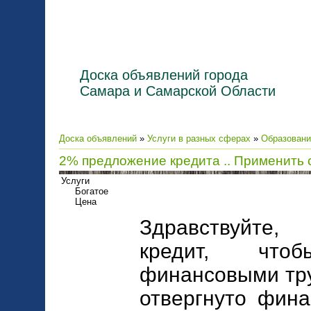
Доска объявлений города
Самара и Самарской Области
Доска объявлений
»
Услуги в разных сферах
»
Образовани
2% предложение кредита .. Применить 
Услуги
Богатое
Цена
Здравствуйте,
кредит, что
финансовыми тру
отвергнуто фина