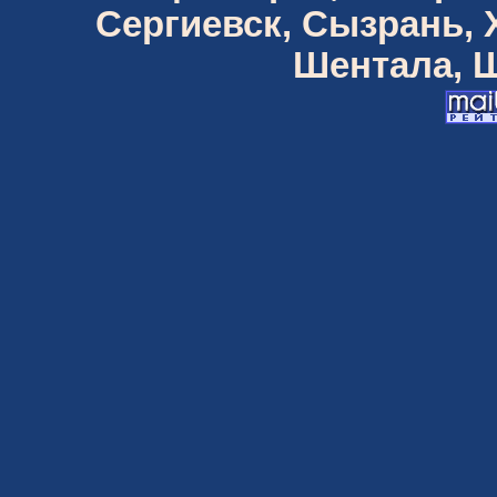
Сергиевск, Сызрань,
Шентала, Ш