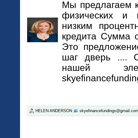
Мы предлагаем 
физических и 
низким процент
кредита Сумма о
Это предложени
шаг дверь ....
нашей элек
skyefinancefundi
HELEN ANDERSON
skyefinancefundings@gmail.co