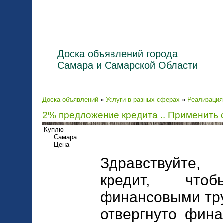
Доска объявлений города
Самара и Самарской Области
Доска объявлений
»
Услуги в разных сферах
»
Реализация
2% предложение кредита .. Применить 
Куплю
Самара
Цена
Здравствуйте,
кредит, что
финансовыми тру
отвергнуто фина