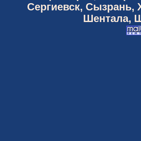
Сергиевск, Сызрань,
Шентала, Ш