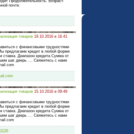
едит Продолжительность: Возраст:
нной почте:
еализация товаров
19.10.2016 в 16:41
равиться с финансовыми трудностями
 Мы предлагаем кредит в любой форме
м ставка. Диапазон кредита Сумма от
шем шаг дверь .... Свяжитесь с нами
mail.com
ail.com
еализация товаров
15.10.2016 в 09:49
равиться с финансовыми трудностями
 Мы предлагаем кредит в любой форме
м ставка. Диапазон кредита Сумма от
шем шаг дверь .... Свяжитесь с нами
mail.com
1120