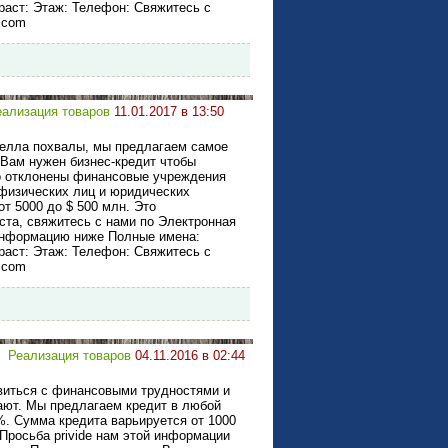
раст: Этаж: Телефон: Свяжитесь с
.com
еализация товаров
11.01.2017 в 13:50
телла похвалы, мы предлагаем самое
Вам нужен бизнес-кредит чтобы
о отклонены финансовые учреждения
физических лиц и юридических
т 5000 до $ 500 млн. Это
ста, свяжитесь с нами по Электронная
 информацию ниже Полные имена:
раст: Этаж: Телефон: Свяжитесь с
.com
Реализация товаров
04.11.2016 в 02:44
авиться с финансовыми трудностями и
ают. Мы предлагаем кредит в любой
. Сумма кредита варьируется от 1000
 Просьба privide нам этой информации