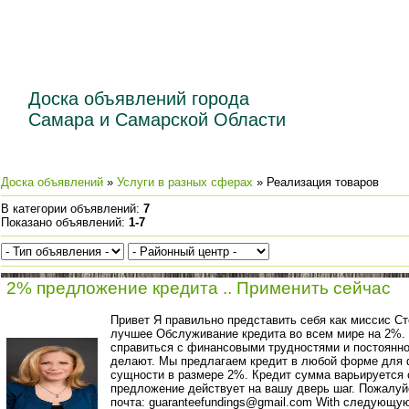
Доска объявлений города
Самара и Самарской Области
Доска объявлений
»
Услуги в разных сферах
» Реализация товаров
В категории объявлений
:
7
Показано объявлений
:
1-7
2% предложение кредита .. Применить сейчас
Привет Я правильно представить себя как миссис С
лучшее Обслуживание кредита во всем мире на 2%. 
справиться с финансовыми трудностями и постоянн
делают. Мы предлагаем кредит в любой форме для 
сущности в размере 2%. Кредит сумма варьируется о
предложение действует на вашу дверь шаг. Пожалуй
почта: guaranteefundings@gmail.com With следующ