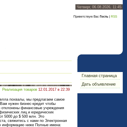
Четверг, 06.08.2026, 11:45
Приветствую Вас
Гость
|
RSS
Главная страница
Дать объявление
Реализация товаров
12.01.2017 в 22:39
телла похвалы, мы предлагаем самое
Вам нужен бизнес-кредит чтобы
о отклонены финансовые учреждения
физических лиц и юридических
т 5000 до $ 500 млн. Это
ста, свяжитесь с нами по Электронная
ую информацию ниже Полные имена: