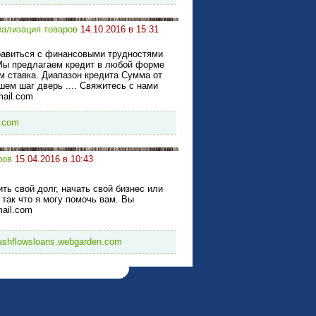
еализация товаров
14.10.2016 в 15:31
равиться с финансовыми трудностями
 Мы предлагаем кредит в любой форме
м ставка. Диапазон кредита Сумма от
шем шаг дверь .... Свяжитесь с нами
mail.com
l.com
ров
15.04.2016 в 10:43
ть свой долг, начать свой бизнес или
так что я могу помочь вам. Вы
mail.com
cashflowsloans.webgarden.com