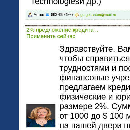
Technologiesи др.)
Антон
89379974567
gorgol.anton@mail.ru
2% предложение кредита ..
Применить сейчас
Здравствуйте, Ва
чтобы справитьс
трудностями и по
финансовые учре
предлагаем кред
физические и юри
размере 2%. Сумм
от 1000 до $ 100
на вашей двери ша