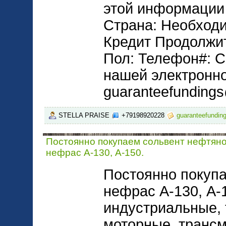
этой информации
Страна: Необходи
Кредит Продолжит
Пол: Телефон#: С
нашей электронно
guaranteefunding
STELLA PRAISE
+79198920228
guaranteefundi
Постоянно покупаем сольвент нефтяно
нефрас А-130, А-150.
Постоянно покупа
нефрас А-130, А-
индустриальные,
моторные, трансм