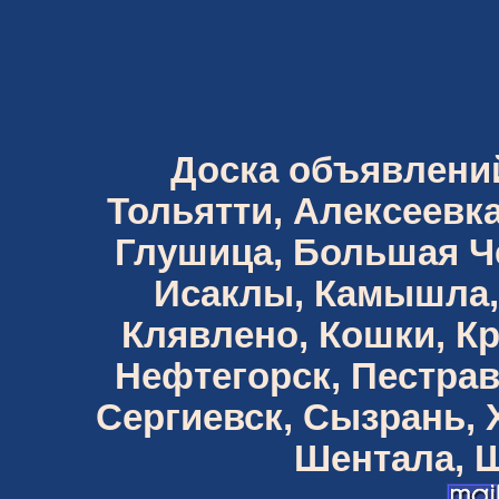
Доска объявлений 
Тольятти, Алексеевка
Глушица, Большая Че
Исаклы, Камышла,
Клявлено, Кошки, К
Нефтегорск, Пестрав
Сергиевск, Сызрань,
Шентала, Ш