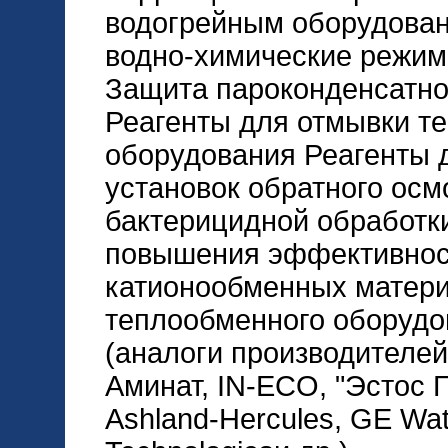
водогрейным оборудова
водно-химические режим
Защита пароконденсатног
Реагенты для отмывки т
оборудования Реагенты 
установок обратного осм
бактерицидной обработк
повышения эффективнос
катионообменных матер
теплообменного оборудо
(аналоги производителей 
Аминат, IN-ECO, "Эстос Г
Ashland-Hercules, GE Wa